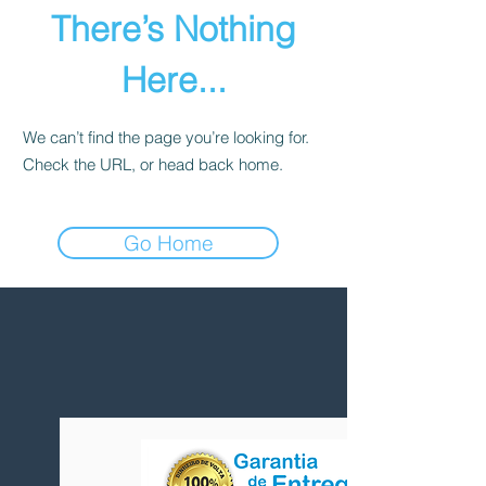
There’s Nothing
Here...
We can’t find the page you’re looking for.
Check the URL, or head back home.
Go Home