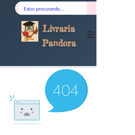
Livraria
Pandora