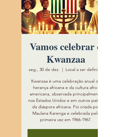
Vamos celebrar o
Kwanzaa
seg., 30 de dez.
  |  
Local a ser definido
Kwanzaa é uma celebração anual da
herança africana e da cultura afro-
americana, observada principalmente
nos Estados Unidos e em outros países
da diáspora africana. Foi criada por
Maulana Karenga e celebrada pela
primeira vez em 1966-1967.