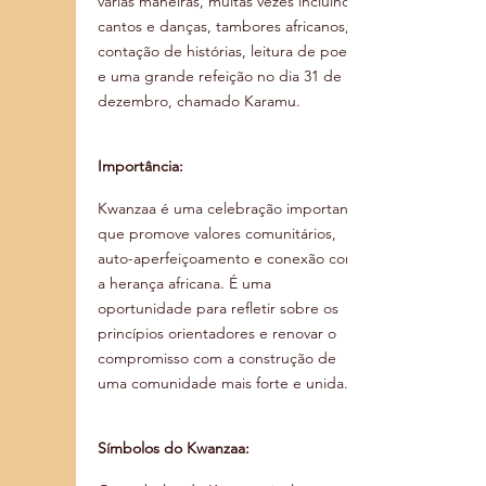
várias maneiras, muitas vezes incluindo 
cantos e danças, tambores africanos, 
contação de histórias, leitura de poesia 
e uma grande refeição no dia 31 de 
dezembro, chamado Karamu.
Importância:
Kwanzaa é uma celebração importante 
que promove valores comunitários, 
auto-aperfeiçoamento e conexão com 
a herança africana. É uma 
oportunidade para refletir sobre os 
princípios orientadores e renovar o 
compromisso com a construção de 
uma comunidade mais forte e unida.
Símbolos do Kwanzaa: