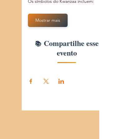
Os símbolos do Kwanzaa incluem:
Mostrar mais
Compartilhe esse
evento