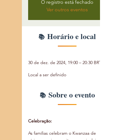
O registro está fechado
Ver outros eventos
Horário e local
30 de dez. de 2024, 19:00 – 20:30 BRT
Local a ser definido
Sobre o evento
Celebração:
As famílias celebram o Kwanzaa de 