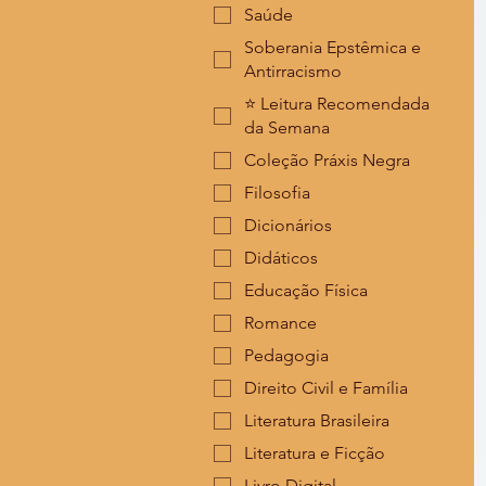
Saúde
Soberania Epstêmica e
Antirracismo
⭐ Leitura Recomendada
da Semana
Coleção Práxis Negra
Filosofia
Dicionários
Didáticos
Educação Física
Romance
Pedagogia
Direito Civil e Família
Literatura Brasileira
Literatura e Ficção
Livro Digital