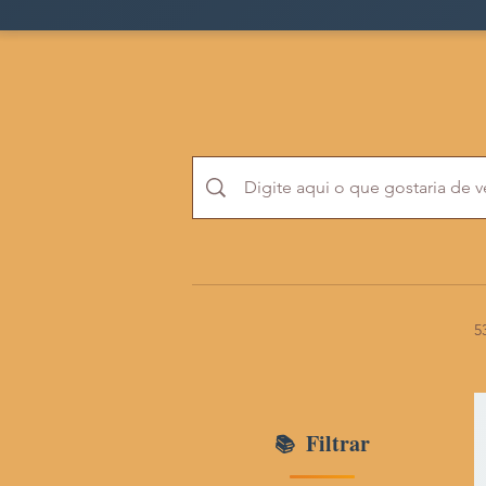
5
Filtrar