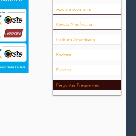
Apoio à soberania
Revista Amefricana
Instituto Amefricano
Podcast
Eventos
Perguntas Frequentes