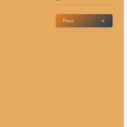
Preço
R$ 0
R$ 153