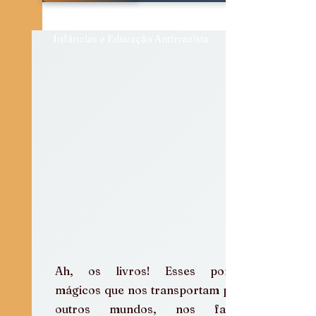
Diálogos e Entrevistas
Infâncias e Educação Antirracista
Ah, os livros! Esses portais 
mágicos que nos transportam para 
outros mundos, nos fazem 