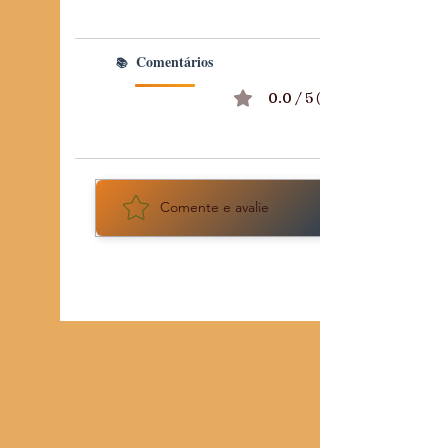
Defesa: Reflexões Radicais
para o 25 de Novembro
Comentários
0.0 / 5 (0)
Comente e avalie