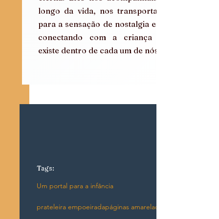
longo da vida, nos transportando 
para a sensação de nostalgia e nos 
conectando com a criança que 
existe dentro de cada um de nós.
Tags:
Um portal para a infância
prateleira empoeirada
páginas amareladas