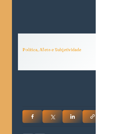
Política, Afeto e Subjetividade