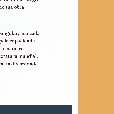
e sua obra 
singular, marcada 
pela capacidade 
ma maneira 
teratura mundial, 
a e a diversidade 