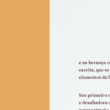
e na herança c
escrita, que s
elementos da f
Seu primeiro r
e desafiadora 
autoaceitação 