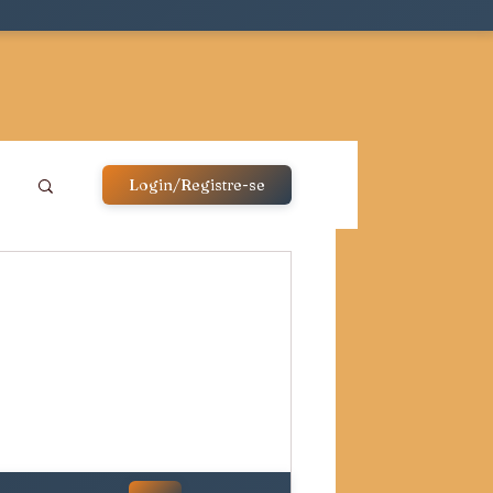
Login/Registre-se