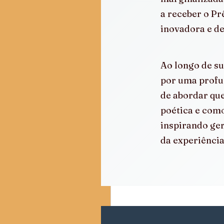
a receber o P
inovadora e de
Ao longo de su
por uma profu
de abordar qu
poética e como
inspirando ger
da experiênci