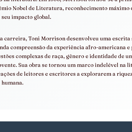
rêmio Nobel de Literatura, reconhecimento máximo d
 seu impacto global.
a carreira, Toni Morrison desenvolveu uma escrita 
nda compreensão da experiência afro-americana e 
estões complexas de raça, gênero e identidade de u
vente. Sua obra se tornou um marco indelével na li
ações de leitores e escritores a explorarem a riquez
a humana.