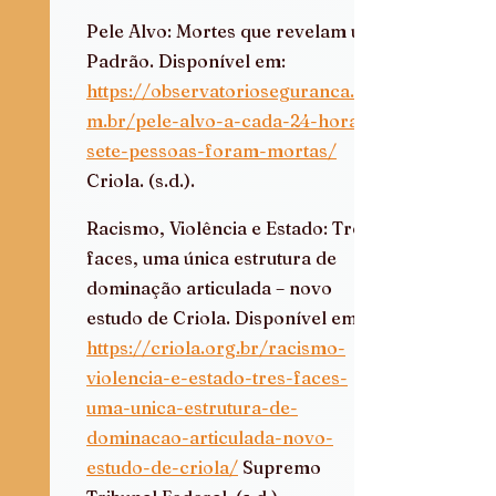
Pele Alvo: Mortes que revelam um 
Padrão. Disponível em: 
https://observatorioseguranca.co
m.br/pele-alvo-a-cada-24-horas-
sete-pessoas-foram-mortas/
Criola. (s.d.).  
Racismo, Violência e Estado: Três 
faces, uma única estrutura de 
dominação articulada – novo 
estudo de Criola. Disponível em: 
https://criola.org.br/racismo-
violencia-e-estado-tres-faces-
uma-unica-estrutura-de-
dominacao-articulada-novo-
estudo-de-criola/
 Supremo 