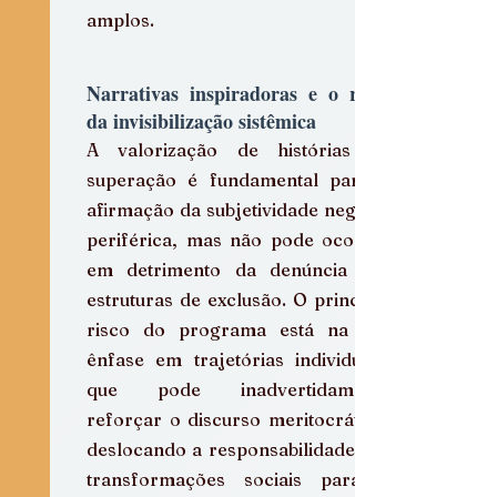
amplos.
Narrativas inspiradoras e o risco 
da invisibilização sistêmica
A valorização de histórias de 
superação é fundamental para a 
afirmação da subjetividade negra e 
periférica, mas não pode ocorrer 
em detrimento da denúncia das 
estruturas de exclusão. O principal 
risco do programa está na sua 
ênfase em trajetórias individuais, 
que pode inadvertidamente 
reforçar o discurso meritocrático, 
deslocando a responsabilidade das 
transformações sociais para o 