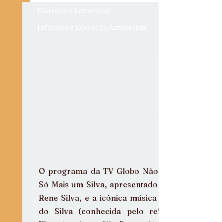
Diálogos e Entrevistas
Infâncias e Educação Antirracista
O programa da TV Globo Não Era 
Só Mais um Silva, apresentado por 
Rene Silva, e a icônica música Rap 
do Silva (conhecida pelo refrão 