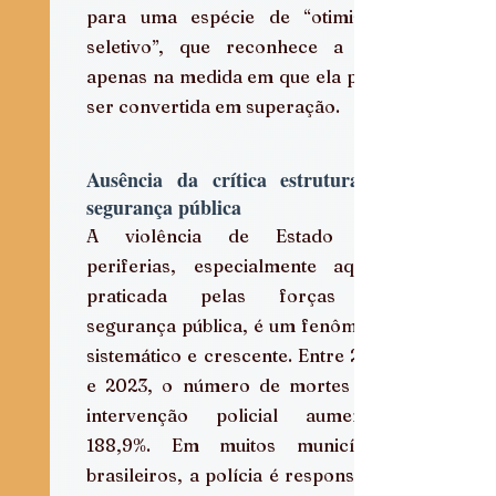
para uma espécie de “otimismo 
seletivo”, que reconhece a dor 
apenas na medida em que ela pode 
ser convertida em superação.  
Ausência da crítica estrutural à 
segurança pública
A violência de Estado nas 
periferias, especialmente aquela 
praticada pelas forças de 
segurança pública, é um fenômeno 
sistemático e crescente. Entre 2013 
e 2023, o número de mortes por 
intervenção policial aumentou 
188,9%. Em muitos municípios 
brasileiros, a polícia é responsável 