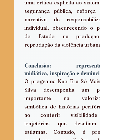
uma crítica explícita ao sistema de 
segurança pública, reforça uma 
narrativa de responsabilização 
individual, obscurecendo o papel 
do Estado na produção e 
reprodução da violência urbana.  
Conclusão: representação 
midiática, inspiração e denúncia
O programa Não Era Só Mais um 
Silva desempenha um papel 
importante na valorização 
simbólica de histórias periféricas, 
ao conferir visibilidade a 
trajetórias que desafiam os 
estigmas. Contudo, é preciso 