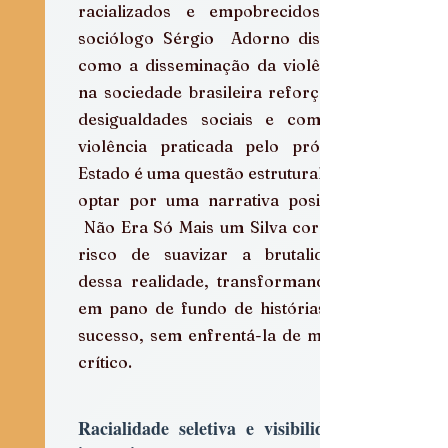
racializados e empobrecidos. O 
sociólogo Sérgio  Adorno discute 
como a disseminação da violência 
na sociedade brasileira reforça as 
desigualdades sociais e como a 
violência praticada pelo próprio 
Estado é uma questão estrutural. Ao 
optar por uma narrativa positiva, 
 Não Era Só Mais um Silva corre o 
risco de suavizar a brutalidade 
dessa realidade, transformando-a 
em pano de fundo de histórias de 
sucesso, sem enfrentá-la de modo 
crítico.
Racialidade seletiva e visibilidade 