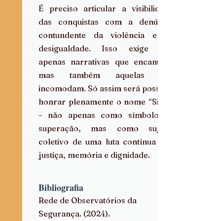
É preciso articular a visibilidade 
das conquistas com a denúncia 
contundente da violência e da 
desigualdade. Isso exige não 
apenas narrativas que encantam, 
mas também aquelas que 
incomodam. Só assim será possível 
honrar plenamente o nome “Silva” 
– não apenas como símbolo de 
superação, mas como sujeito 
coletivo de uma luta contínua por 
justiça, memória e dignidade.
Bibliografia
Rede de Observatórios da 
Segurança. (2024).  