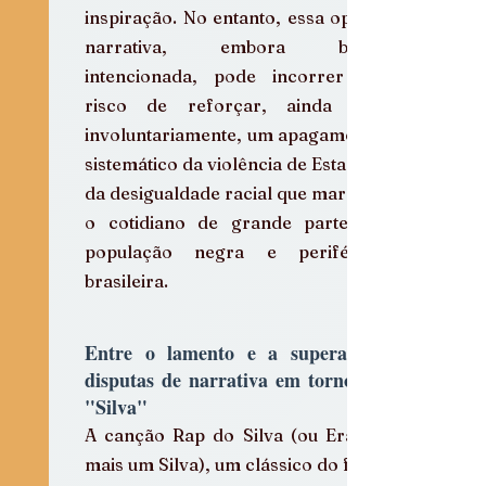
inspiração. No entanto, essa opção 
narrativa, embora bem-
intencionada, pode incorrer no 
risco de reforçar, ainda que 
involuntariamente, um apagamento 
sistemático da violência de Estado e 
da desigualdade racial que marcam 
o cotidiano de grande parte da 
população negra e periférica 
brasileira.
Entre o lamento e a superação: 
disputas de narrativa em torno do 
"Silva"
A canção Rap do Silva (ou Era só 
mais um Silva), um clássico do funk 