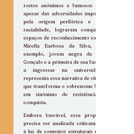
rostos anônimos e famosos que, 
apesar das adversidades impostas 
pela origem periférica e pela 
racialidade, lograram conquistar 
espaços de reconhecimento social. 
Mirella Barbosa da Silva, por 
exemplo, jovem negra de São 
Gonçalo e a primeira de sua família 
a ingressar na universidade, 
representa essa narrativa de vitória 
que transforma o sobrenome Silva 
em sinônimo de resistência e 
conquista.  
Embora louvável, essa proposta 
precisa ser analisada criticamente 
à luz de contextos estruturais mais 