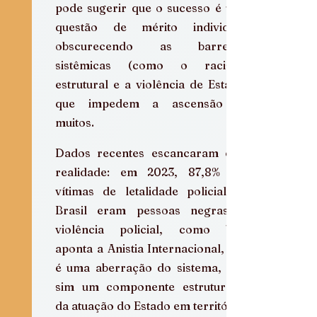
pode sugerir que o sucesso é uma 
questão de mérito individual, 
obscurecendo as barreiras 
sistêmicas (como o racismo 
estrutural e a violência de Estado) 
que impedem a ascensão de 
muitos.  
Dados recentes escancaram essa 
realidade: em 2023, 87,8% das 
vítimas de letalidade policial no 
Brasil eram pessoas negras. A 
violência policial, como bem 
aponta a Anistia Internacional, não 
é uma aberração do sistema, mas 
sim um componente estruturante 
da atuação do Estado em territórios 