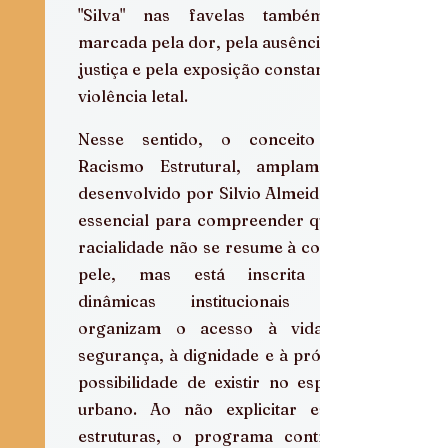
"Silva" nas favelas também é 
marcada pela dor, pela ausência de 
justiça e pela exposição constante à 
violência letal.  
Nesse sentido, o conceito de 
Racismo Estrutural, amplamente 
desenvolvido por Silvio Almeida , é 
essencial para compreender que a 
racialidade não se resume à cor da 
pele, mas está inscrita em 
dinâmicas institucionais que 
organizam o acesso à vida, à 
segurança, à dignidade e à própria 
possibilidade de existir no espaço 
urbano. Ao não explicitar essas 
estruturas, o programa contribui 