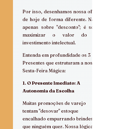
Por isso, desenhamos nossa oferta 
de hoje de forma diferente. Não é 
apenas sobre "desconto"; é sobre 
maximizar o valor do seu 
investimento intelectual.
Entenda em profundidade os 3 
Presentes que estruturam a nossa 
Sexta-Feira Mágica:
1. O Presente Imediato: A 
Autonomia da Escolha
Muitas promoções de varejo 
tentam "desovar" estoque 
encalhado empurrando brindes 
que ninguém quer. Nossa lógica é 