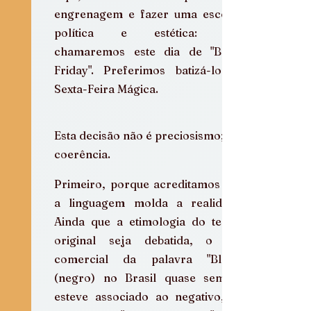
engrenagem e fazer uma escolha 
política e estética: não 
chamaremos este dia de "Black 
Friday". Preferimos batizá-lo de 
Sexta-Feira Mágica.
Esta decisão não é preciosismo; é 
coerência.
Primeiro, porque acreditamos que 
a linguagem molda a realidade. 
Ainda que a etimologia do termo 
original seja debatida, o uso 
comercial da palavra "Black" 
(negro) no Brasil quase sempre 
esteve associado ao negativo, ao 