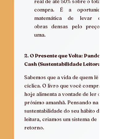
real de até 50% sobre o total da 
compra. É a oportunidade 
matemática de levar duas 
obras densas pelo preço de 
uma.
2. O Presente que Volta: Pandora 
Cash (Sustentabilidade Leitora)
Sabemos que a vida de quem lê é 
cíclica. O livro que você compra 
hoje alimenta a vontade de ler o 
próximo amanhã. Pensando na 
sustentabilidade do seu hábito de 
leitura, criamos um sistema de 
retorno.