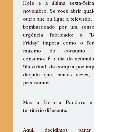
Hoje é a última sexta-feira de 
novembro. Se você abrir qualquer 
outro site ou ligar a televisão, será 
bombardeado por um senso de 
urgência fabricado: a "Black 
Friday" impera como o feriado 
máximo do consumo pelo 
consumo. É o dia do acúmulo, da 
fila virtual, da compra por impulso 
daquilo que, muitas vezes, nem 
precisamos.
Mas a Livraria Pandora é um 
território diferente.
Aqui, decidimos parar a 