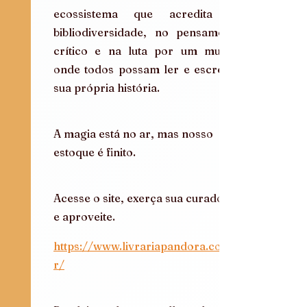
ecossistema que acredita na 
bibliodiversidade, no pensamento 
crítico e na luta por um mundo 
onde todos possam ler e escrever 
sua própria história.
A magia está no ar, mas nosso 
estoque é finito.
Acesse o site, exerça sua curadoria 
e aproveite.
https://www.livrariapandora.com.b
r/