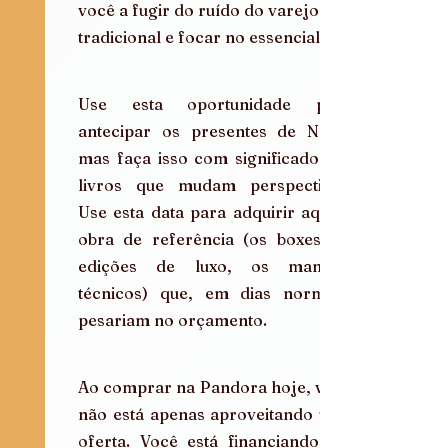
você a fugir do ruído do varejo 
tradicional e focar no essencial.
Use esta oportunidade para 
antecipar os presentes de Natal, 
mas faça isso com significado. Dê 
livros que mudam perspectivas. 
Use esta data para adquirir aquela 
obra de referência (os boxes, as 
edições de luxo, os manuais 
técnicos) que, em dias normais, 
pesariam no orçamento.
Ao comprar na Pandora hoje, você 
não está apenas aproveitando uma 
oferta. Você está financiando um 