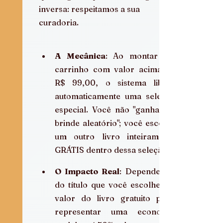
inversa: respeitamos a sua 
curadoria.
A Mecânica
: Ao montar um 
carrinho com valor acima de 
R$ 99,00, o sistema libera 
automaticamente uma seleção 
especial. Você não "ganha um 
brinde aleatório"; você escolhe 
um outro livro inteiramente 
GRÁTIS dentro dessa seleção.
O Impacto Real
: Dependendo 
do título que você escolher, o 
valor do livro gratuito pode 
representar uma economia 