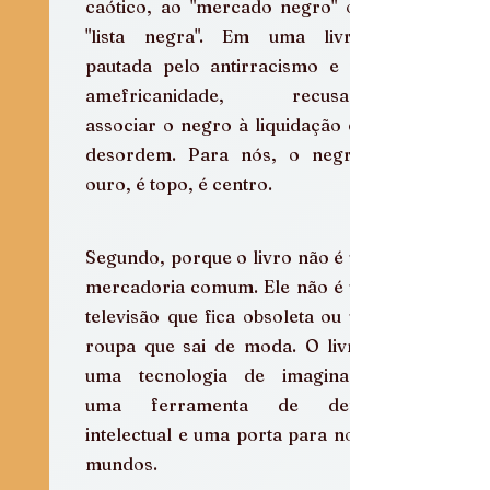
caótico, ao "mercado negro" ou à 
"lista negra". Em uma livraria 
pautada pelo antirracismo e pela 
amefricanidade, recusamos 
associar o negro à liquidação ou à 
desordem. Para nós, o negro é 
ouro, é topo, é centro.
Segundo, porque o livro não é uma 
mercadoria comum. Ele não é uma 
televisão que fica obsoleta ou uma 
roupa que sai de moda. O livro é 
uma tecnologia de imaginação, 
uma ferramenta de defesa 
intelectual e uma porta para novos 
mundos.