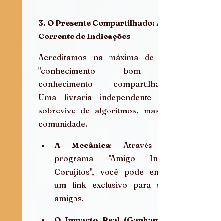
3. O Presente Compartilhado: A 
Corrente de Indicações
Acreditamos na máxima de que 
"conhecimento bom é 
conhecimento compartilhado". 
Uma livraria independente não 
sobrevive de algoritmos, mas de 
comunidade.
A Mecânica
: Através do 
programa "Amigo Indica 
Corujitos", você pode enviar 
um link exclusivo para seus 
amigos.
O Impacto Real (Ganham os 