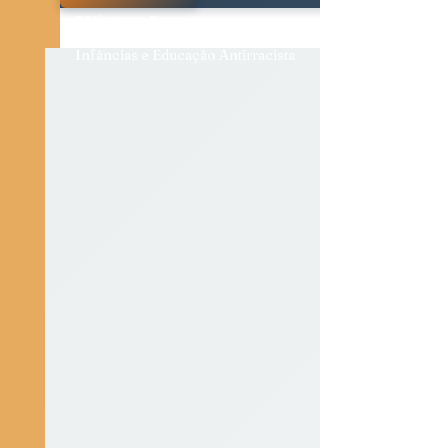
Diálogos e Entrevistas
Infâncias e Educação Antirracista