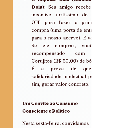
Dois)
: Seu amigo recebe um 
incentivo fortíssimo de 20% 
OFF para fazer a primeira 
compra (uma porta de entrada 
para o nosso acervo). E você? 
Se ele comprar, você é 
recompensado com 50 
Corujitos (R$ 50,00) de bônus. 
É a prova de que a 
solidariedade intelectual pode, 
sim, gerar valor concreto.
Um Convite ao Consumo 
Consciente e Político
Nesta sexta-feira, convidamos 