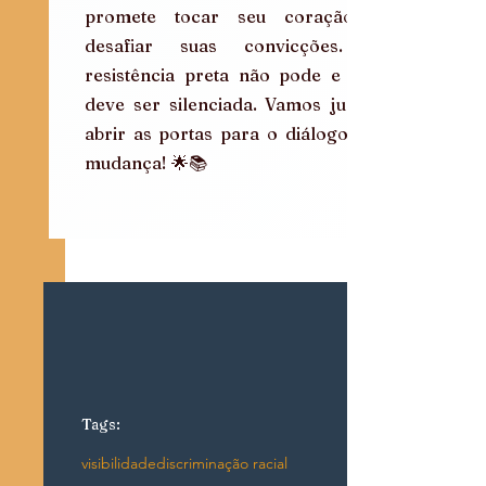
promete tocar seu coração e 
desafiar suas convicções. A 
resistência preta não pode e não 
deve ser silenciada. Vamos juntos 
abrir as portas para o diálogo e a 
mudança! 🌟📚
Tags:
visibilidade
discriminação racial