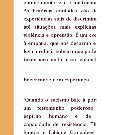
entendimento e à transformação. 
As histórias contadas vão desde 
experiências sutis de discriminação 
até situações mais explícitas de 
violência e opressão. É um convite 
à empatia, que nos desarma e nos 
leva a refletir sobre o que podemos 
fazer para mudar essa realidade.
Encerrando com Esperança
"Quando o racismo bate à porta" é 
um testemunho poderoso do 
espírito humano e de sua 
capacidade de resistência. Thainá 
Santos e Fabiane Gonçalves nos 