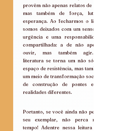
provêm não apenas relatos de dor, 
mas também de força, luta e 
esperança. Ao fecharmos o livro, 
somos deixados com um senso de 
urgência e uma responsabilidade 
compartilhada: a de não apenas 
ouvir, mas também agir. A 
literatura se torna um não só um 
espaço de resistência, mas também 
um meio de transformação social e 
de construção de pontes entre 
realidades diferentes.
Portanto, se você ainda não pegou 
seu exemplar, não perca mais 
tempo! Adentre nessa leitura que 