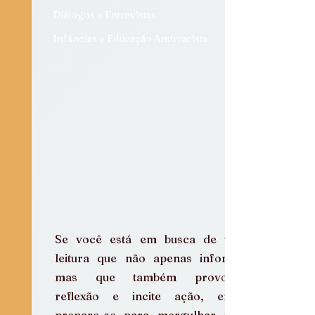
Diálogos e Entrevistas
Infâncias e Educação Antirracista
Se você está em busca de uma 
leitura que não apenas informe, 
mas que também provoque 
reflexão e incite ação, então 