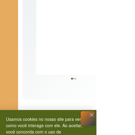
Usamos cookies no nosso site para ver
como você interage com ele. Ao aceitar,
Magia, Ferro e Sangue:
você concorda com o uso de