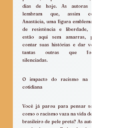
dias de hoje. As autoras nos 
lembram que, assim como 
Anastácia, uma figura emblemática 
de resistência e liberdade, elas 
estão aqui sem amarras, para 
contar suas histórias e dar voz a 
tantas outras que foram 
silenciadas.
O impacto do racismo na vida 
cotidiana
Você já parou para pensar sobre 
como o racismo vaza na vida de um 
brasileiro de pele preta? As autoras 