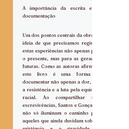
A importância da escrita e da 
documentação
Um dos pontos centrais da obra é a 
ideia de que precisamos registrar 
estas experiências não apenas para 
o presente, mas para as gerações 
futuras. Como as autoras afirmam, 
este livro é uma forma de 
documentar não apenas a dor, mas 
a resistência e a luta pela equidade 
racial. Ao compartilhar suas 
escrevivências, Santos e Gonçalves 
não só iluminam o caminho para 
aqueles que ainda duvidam sobre a 
existência e a gravidade do 