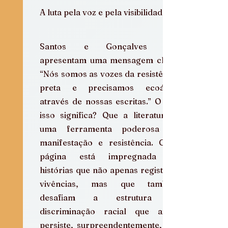
A luta pela voz e pela visibilidade
Santos e Gonçalves nos 
apresentam uma mensagem clara: 
“Nós somos as vozes da resistência 
preta e precisamos ecoá-las 
através de nossas escritas.” O que 
isso significa? Que a literatura é 
uma ferramenta poderosa de 
manifestação e resistência. Cada 
página está impregnada de 
histórias que não apenas registram 
vivências, mas que também 
desafiam a estrutura de 
discriminação racial que ainda 
persiste, surpreendentemente, nos 