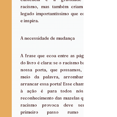
racismo, mas também criam um 
legado importantíssimo que educa 
e inspira. 
A necessidade de mudança
A frase que ecoa entre as páginas 
do livro é clara: se o racismo bate à 
nossa porta, que possamos, por 
meio da palavra, arrombar ou 
arrancar essa porta! Esse chamado 
à ação é para todos nós. O 
reconhecimento das mazelas que o 
racismo provoca deve ser o 
primeiro passo rumo ao 