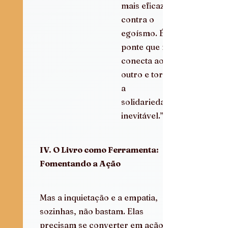
mais eficaz 
contra o 
egoísmo. É a 
ponte que nos 
conecta ao 
outro e torna 
a 
solidariedade 
inevitável.”
IV. O Livro como Ferramenta: 
Fomentando a Ação
Mas a inquietação e a empatia, 
sozinhas, não bastam. Elas 
precisam se converter em ação. 