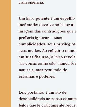
conveniência.
Um livro potente é um espelho 
incômodo: devolve ao leitor a 
imagem das contradições que ele 
preferia ignorar — suas 
cumplicidades, seus privilégios, 
seus medos. Ao refletir o mundo 
em suas fissuras, o livro revela que 
“as coisas como são” nunca foram 
naturais, mas resultado de 
escolhas e poderes.
Ler, portanto, é um ato de 
desobediência ao senso comum. O 
leitor que lê criticamente recusa o 