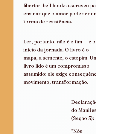
libertar; bell hooks escreveu para 
ensinar que o amor pode ser uma 
forma de resistência.
Ler, portanto, não é o fim — é o 
início da jornada. O livro é o 
mapa, a semente, o estopim. Um 
livro lido é um compromisso 
assumido: ele exige consequência, 
movimento, transformação.
Declaração 
do Manifesto 
(Seção 3):
“Nós 