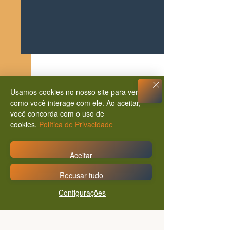
Usamos cookies no nosso site para ver
Posts Relacionados
Ver tudo
como você interage com ele. Ao aceitar,
você concorda com o uso de
cookies.
Política de Privacidade
Aceitar
Recusar tudo
Configurações