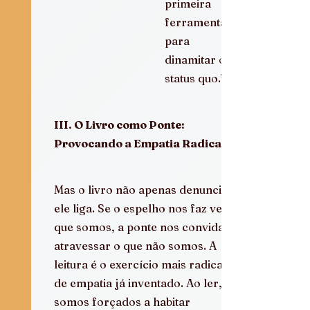
primeira 
ferramenta 
para 
dinamitar o 
status quo.”
III. O Livro como Ponte: 
Provocando a Empatia Radical
Mas o livro não apenas denuncia: 
ele liga. Se o espelho nos faz ver o 
que somos, a ponte nos convida a 
atravessar o que não somos. A 
leitura é o exercício mais radical 
de empatia já inventado. Ao ler, 
somos forçados a habitar 