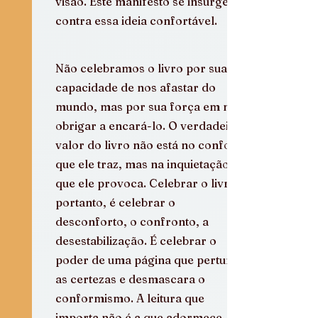
visão. Este manifesto se insurge 
contra essa ideia confortável.
Não celebramos o livro por sua 
capacidade de nos afastar do 
mundo, mas por sua força em nos 
obrigar a encará-lo. O verdadeiro 
valor do livro não está no conforto 
que ele traz, mas na inquietação 
que ele provoca. Celebrar o livro, 
portanto, é celebrar o 
desconforto, o confronto, a 
desestabilização. É celebrar o 
poder de uma página que perturba 
as certezas e desmascara o 
conformismo. A leitura que 
importa não é a que adormece, 