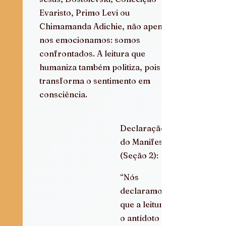
Evaristo, Primo Levi ou 
Chimamanda Adichie, não apenas 
nos emocionamos: somos 
confrontados. A leitura que 
humaniza também politiza, pois 
transforma o sentimento em 
consciência.
Declaração 
do Manifesto 
(Seção 2):
“Nós 
declaramos 
que a leitura é 
o antídoto 