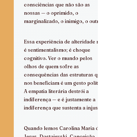
consciências que não são as 
nossas — o oprimido, o 
marginalizado, o inimigo, o outro.
Essa experiência de alteridade não 
é sentimentalismo; é choque 
cognitivo. Ver o mundo pelos 
olhos de quem sofre as 
consequências das estruturas que 
nos beneficiam é um gesto político. 
A empatia literária destrói a 
indiferença — e é justamente a 
indiferença que sustenta a injustiça.
Quando lemos Carolina Maria de 
Jesus, Dostoievski, Conceição 