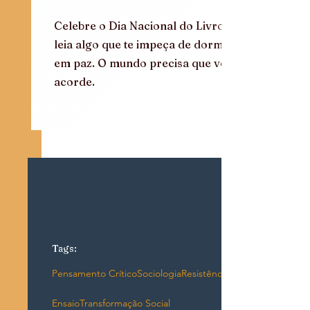
Celebre o Dia Nacional do Livro: 
leia algo que te impeça de dormir 
em paz. O mundo precisa que você 
acorde.
Tags:
Pensamento Crítico
Sociologia
Resistência
Ensaio
Transformação Social