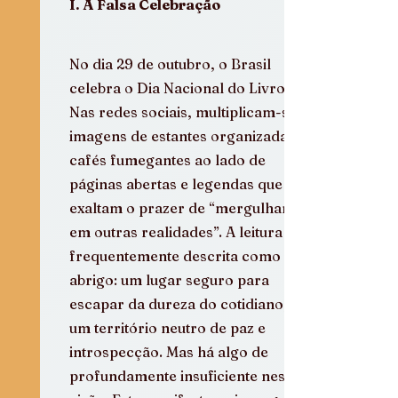
I. A Falsa Celebração
No dia 29 de outubro, o Brasil 
celebra o Dia Nacional do Livro. 
Nas redes sociais, multiplicam-se 
imagens de estantes organizadas, 
cafés fumegantes ao lado de 
páginas abertas e legendas que 
exaltam o prazer de “mergulhar 
em outras realidades”. A leitura é 
frequentemente descrita como um 
abrigo: um lugar seguro para 
escapar da dureza do cotidiano, 
um território neutro de paz e 
introspecção. Mas há algo de 
profundamente insuficiente nessa 