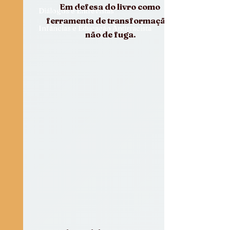
Em defesa do livro como 
Diálogos e Entrevistas
ferramenta de transformação, 
Infâncias e Educação Antirracista
não de fuga.