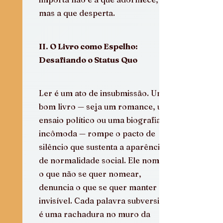
mas a que desperta.
II. O Livro como Espelho: 
Desafiando o Status Quo
Ler é um ato de insubmissão. Um 
bom livro — seja um romance, um 
ensaio político ou uma biografia 
incômoda — rompe o pacto de 
silêncio que sustenta a aparência 
de normalidade social. Ele nomeia 
o que não se quer nomear, 
denuncia o que se quer manter 
invisível. Cada palavra subversiva 
é uma rachadura no muro da 