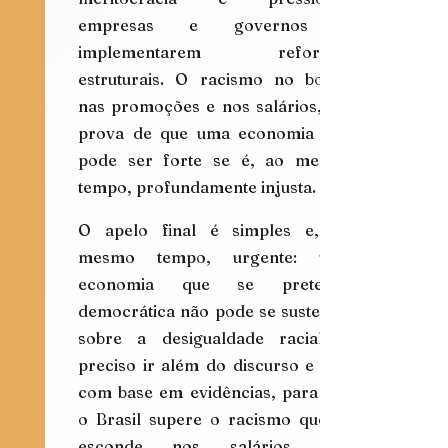
empresas e governos a 
implementarem reformas 
estruturais. O racismo no bolso, 
nas promoções e nos salários, é a 
prova de que uma economia não 
pode ser forte se é, ao mesmo 
tempo, profundamente injusta.
O apelo final é simples e, ao 
mesmo tempo, urgente: uma 
economia que se pretenda 
democrática não pode se sustentar 
sobre a desigualdade racial. É 
preciso ir além do discurso e agir 
com base em evidências, para que 
o Brasil supere o racismo que se 
esconde nos salários, nas 