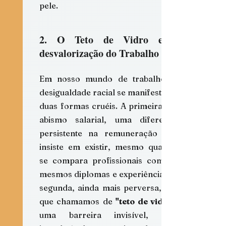
pele.
2. O Teto de Vidro e a 
desvalorização do Trabalho
Em nosso mundo de trabalho, a 
desigualdade racial se manifesta de 
duas formas cruéis. A primeira é o 
abismo salarial, uma diferença 
persistente na remuneração que 
insiste em existir, mesmo quando 
se compara profissionais com os 
mesmos diplomas e experiências. A 
segunda, ainda mais perversa, é o 
que chamamos de 
"teto de vidro"
uma barreira invisível, mas 