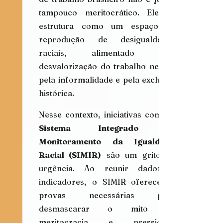
tampouco meritocrático. Ele se 
estrutura como um espaço de 
reprodução de desigualdades 
raciais, alimentado pela 
desvalorização do trabalho negro, 
pela informalidade e pela exclusão 
histórica.
Sistema Integrado de 
Monitoramento da Igualdade 
Racial (SIMIR)
 são um grito de 
urgência. Ao reunir dados e 
indicadores, o SIMIR oferece as 
provas necessárias para 
desmascarar o mito da 
meritocracia e pressionar 