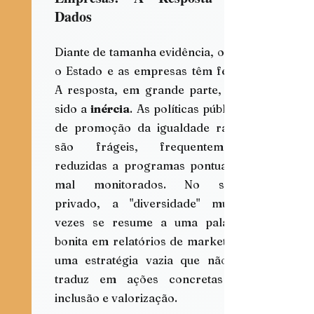
Dados
Diante de tamanha evidência, o que 
o Estado e as empresas têm feito? 
A resposta, em grande parte, tem 
sido a 
inércia
. As políticas públicas 
de promoção da igualdade racial 
são frágeis, frequentemente 
reduzidas a programas pontuais e 
mal monitorados. No setor 
privado, a "diversidade" muitas 
vezes se resume a uma palavra 
bonita em relatórios de marketing, 
uma estratégia vazia que não se 
traduz em ações concretas de 
inclusão e valorização.