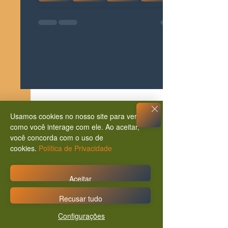
Usamos cookies no nosso site para ver
como você interage com ele. Ao aceitar,
Posts Relacionados
Ver tudo
você concorda com o uso de
cookies.
Política de Privacidade
Aceitar
Recusar tudo
Configurações