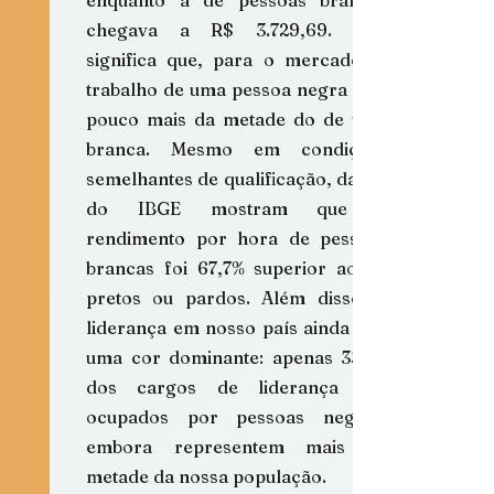
chegava a R$ 3.729,69. Isso 
significa que, para o mercado, o 
trabalho de uma pessoa negra vale 
pouco mais da metade do de uma 
branca. Mesmo em condições 
semelhantes de qualificação, dados 
do IBGE mostram que o 
rendimento por hora de pessoas 
brancas foi 67,7% superior ao de 
pretos ou pardos. Além disso, a 
liderança em nosso país ainda tem 
uma cor dominante: apenas 33,7% 
dos cargos de liderança são 
ocupados por pessoas negras, 
embora representem mais da 
metade da nossa população.