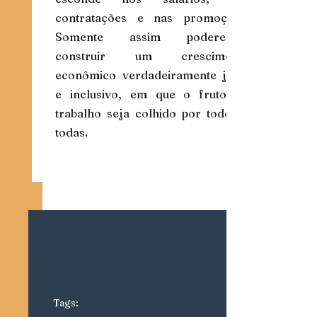
contratações e nas promoções. 
Somente assim poderemos 
construir um crescimento 
econômico verdadeiramente justo 
e inclusivo, em que o fruto do 
trabalho seja colhido por todos e 
todas.
Tags: