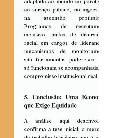
adaptada ao mundo corporativo e 
ao serviço público, no ingresso e 
na ascensão profissional. 
Programas de recrutamento 
inclusivo, metas de diversidade 
racial em cargos de liderança e 
mecanismos de monitoramento 
são ferramentas poderosas. Mas 
só funcionam se acompanhadas de 
compromisso institucional real.
5. Conclusão: Uma Economia 
que Exige Equidade
A análise aqui desenvolvida 
confirma a tese inicial: o mercado 
de trabalho brasileiro não é justo, 