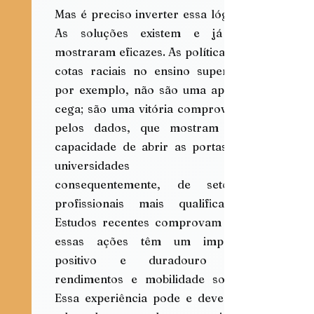
Mas é preciso inverter essa lógica. 
As soluções existem e já se 
mostraram eficazes. As políticas de 
cotas raciais no ensino superior, 
por exemplo, não são uma aposta 
cega; são uma vitória comprovada 
pelos dados, que mostram sua 
capacidade de abrir as portas de 
universidades e, 
consequentemente, de setores 
profissionais mais qualificados. 
Estudos recentes comprovam que 
essas ações têm um impacto 
positivo e duradouro em 
rendimentos e mobilidade social. 
Essa experiência pode e deve ser 