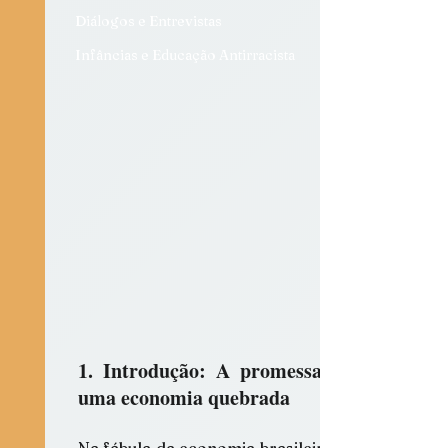
Diálogos e Entrevistas
Infâncias e Educação Antirracista
1. Introdução: A promessa de 
uma economia quebrada
Na fábula da economia brasileira, o 