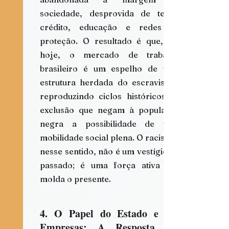
sociedade, desprovida de terra, 
crédito, educação e redes de 
proteção. O resultado é que, até 
hoje, o mercado de trabalho 
brasileiro é um espelho de uma 
estrutura herdada do escravismo, 
reproduzindo ciclos históricos de 
exclusão que negam à população 
negra a possibilidade de uma 
mobilidade social plena. O racismo, 
nesse sentido, não é um vestígio do 
passado; é uma força ativa que 
molda o presente.
4. O Papel do Estado e das 
Empresas: A Resposta aos 