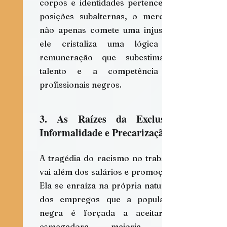
corpos e identidades pertencem a 
posições subalternas, o mercado 
não apenas comete uma injustiça; 
ele cristaliza uma lógica de 
remuneração que subestima o 
talento e a competência de 
profissionais negros.
3. As Raízes da Exclusão: 
Informalidade e Precarização
A tragédia do racismo no trabalho 
vai além dos salários e promoções. 
Ela se enraíza na própria natureza 
dos empregos que a população 
negra é forçada a aceitar. A 
esmagadora maioria está 