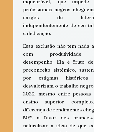
inquebrável, que impede que 
profissionais negros cheguem aos 
cargos de liderança, 
independentemente de seu talento 
e dedicação.
Essa exclusão não tem nada a ver 
com produtividade ou 
desempenho. Ela é fruto de um 
preconceito sistêmico, sustentado 
por estigmas históricos que 
desvalorizam o trabalho negro. Em 
2023, mesmo entre pessoas com 
ensino superior completo, a 
diferença de rendimentos chegou a 
50% a favor dos brancos. Ao 
naturalizar a ideia de que certos 