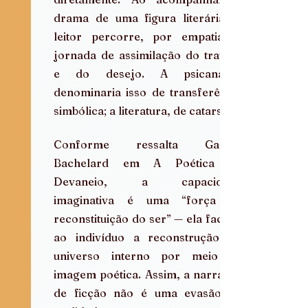
drama de uma figura literária, o 
leitor percorre, por empatia, a 
jornada de assimilação do trauma 
e do desejo. A psicanálise 
denominaria isso de transferência 
simbólica; a literatura, de catarse.
Conforme ressalta Gaston 
Bachelard em A Poética do 
Devaneio, a capacidade 
imaginativa é uma “força de 
reconstituição do ser” — ela faculta 
ao indivíduo a reconstrução do 
universo interno por meio da 
imagem poética. Assim, a narrativa 
de ficção não é uma evasão da 