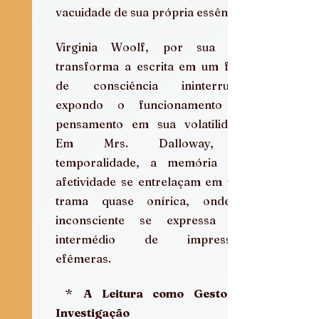
vacuidade de sua própria essência.
Virginia Woolf, por sua vez, 
transforma a escrita em um fluxo 
de consciência ininterrupto, 
expondo o funcionamento do 
pensamento em sua volatilidade. 
Em Mrs. Dalloway, a 
temporalidade, a memória e a 
afetividade se entrelaçam em uma 
trama quase onírica, onde o 
inconsciente se expressa por 
intermédio de impressões 
efêmeras.
 * 
A Leitura como Gesto de 
Investigação