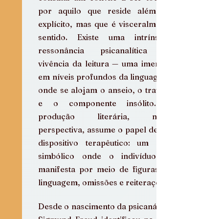
por aquilo que reside além do 
explícito, mas que é visceralmente 
sentido. Existe uma intrínseca 
ressonância psicanalítica na 
vivência da leitura — uma imersão 
em níveis profundos da linguagem, 
onde se alojam o anseio, o trauma 
e o componente insólito. A 
produção literária, nesta 
perspectiva, assume o papel de um 
dispositivo terapêutico: um leito 
simbólico onde o indivíduo se 
manifesta por meio de figuras de 
linguagem, omissões e reiterações.
Desde o nascimento da psicanálise, 