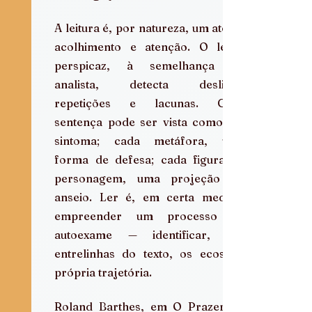
A leitura é, por natureza, um ato de 
acolhimento e atenção. O leitor 
perspicaz, à semelhança do 
analista, detecta deslizes, 
repetições e lacunas. Cada 
sentença pode ser vista como um 
sintoma; cada metáfora, uma 
forma de defesa; cada figura de 
personagem, uma projeção do 
anseio. Ler é, em certa medida, 
empreender um processo de 
autoexame — identificar, nas 
entrelinhas do texto, os ecos da 
própria trajetória.
Roland Barthes, em O Prazer do 