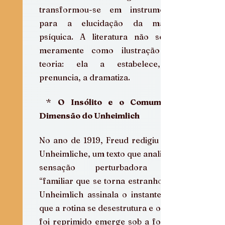
transformou-se em instrumento 
para a elucidação da matriz 
psíquica. A literatura não serve 
meramente como ilustração da 
teoria: ela a estabelece, a 
prenuncia, a dramatiza.
 * 
O Insólito e o Comum: A 
Dimensão do Unheimlich
No ano de 1919, Freud redigiu Das 
Unheimliche, um texto que analisa a 
sensação perturbadora do 
“familiar que se torna estranho”. O 
Unheimlich assinala o instante em 
que a rotina se desestrutura e o que 
foi reprimido emerge sob a forma 