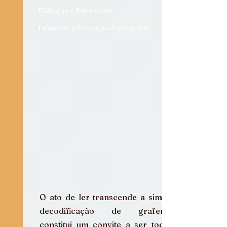
Diálogos e Entrevistas
Infâncias e Educação Antirracista
O ato de ler transcende a simples 
decodificação de grafemas: 
constitui um convite a ser tocado 