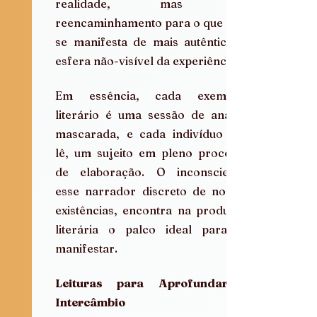
realidade, mas um 
reencaminhamento para o que nela 
se manifesta de mais autêntico: a 
esfera não-visível da experiência.
Em essência, cada exemplar 
literário é uma sessão de análise 
mascarada, e cada indivíduo que 
lê, um sujeito em pleno processo 
de elaboração. O inconsciente, 
esse narrador discreto de nossas 
existências, encontra na produção 
literária o palco ideal para se 
manifestar.
Leituras para Aprofundar o 
Intercâmbio