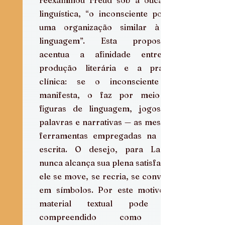
linguística, “o inconsciente possui 
uma organização similar à da 
linguagem”. Esta proposição 
acentua a afinidade entre a 
produção literária e a prática 
clínica: se o inconsciente se 
manifesta, o faz por meio de 
figuras de linguagem, jogos de 
palavras e narrativas — as mesmas 
ferramentas empregadas na arte 
escrita. O desejo, para Lacan, 
nunca alcança sua plena satisfação; 
ele se move, se recria, se converte 
em símbolos. Por este motivo, o 
material textual pode ser 
compreendido como um 