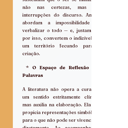
não nas certezas, mas nas 
interrupções do discurso. Ambas 
abordam a impossibilidade de 
verbalizar o todo — e, justamente 
por isso, convertem o indizível em 
um território fecundo para a 
criação.
 * 
O Espaço de Reflexão das 
Palavras
A literatura não opera a cura em 
um sentido estritamente clínico, 
mas auxilia na elaboração. Ela nos 
propicia representações simbólicas 
para o que não pode ser vivenciado 
diretamente. Ao acompanhar o 