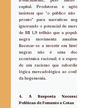
capital. Produtoras e agências 
insistem que “o público não está 
pronto” para narrativas negras, 
ignorando o potencial de mercado 
de R$ 1,9 trilhão que a população 
negra movimenta anualmente. 
Recusar-se a investir em histórias 
negras não é uma decisão 
econômica racional; é a expressão 
de um racismo que subordina a 
lógica mercadológica ao conforto 
da hegemonia.
4. A Resposta Necessária: 
Políticas de Fomento e Cotas