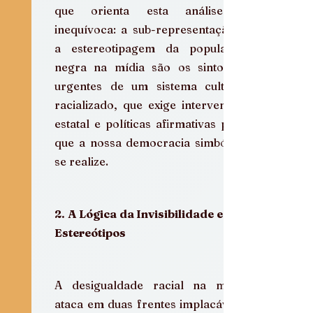
que orienta esta análise é 
inequívoca: a sub-representação e 
a estereotipagem da população 
negra na mídia são os sintomas 
urgentes de um sistema cultural 
racializado, que exige intervenção 
estatal e políticas afirmativas para 
que a nossa democracia simbólica 
se realize.
2. A Lógica da Invisibilidade e dos 
Estereótipos
A desigualdade racial na mídia 
ataca em duas frentes implacáveis: 