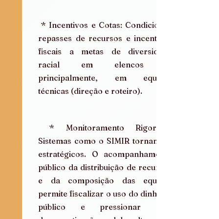
 * Incentivos e Cotas: Condicionar 
repasses de recursos e incentivos 
fiscais a metas de diversidade 
racial em elencos e, 
principalmente, em equipes 
técnicas (direção e roteiro).
 * Monitoramento Rigoroso: 
Sistemas como o SIMIR tornam-se 
estratégicos. O acompanhamento 
público da distribuição de recursos 
e da composição das equipes 
permite fiscalizar o uso do dinheiro 
público e pressionar pela 