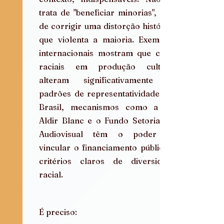
trata de "beneficiar minorias", mas 
de corrigir uma distorção histórica 
que violenta a maioria. Exemplos 
internacionais mostram que cotas 
raciais em produção cultural 
alteram significativamente os 
padrões de representatividade. No 
Brasil, mecanismos como a Lei 
Aldir Blanc e o Fundo Setorial do 
Audiovisual têm o poder de 
vincular o financiamento público a 
critérios claros de diversidade 
racial.
É preciso: