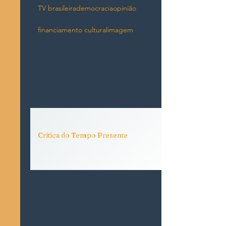
TV brasileira
democracia
opinião
financiamento cultural
imagem
Crítica do Tempo Presente