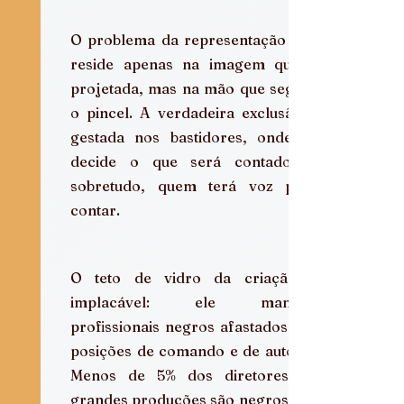
O problema da representação não 
reside apenas na imagem que é 
projetada, mas na mão que segura 
o pincel. A verdadeira exclusão é 
gestada nos bastidores, onde se 
decide o que será contado e, 
sobretudo, quem terá voz para 
contar.
O teto de vidro da criação é 
implacável: ele mantém 
profissionais negros afastados das 
posições de comando e de autoria. 
Menos de 5% dos diretores de 
grandes produções são negros, e o 