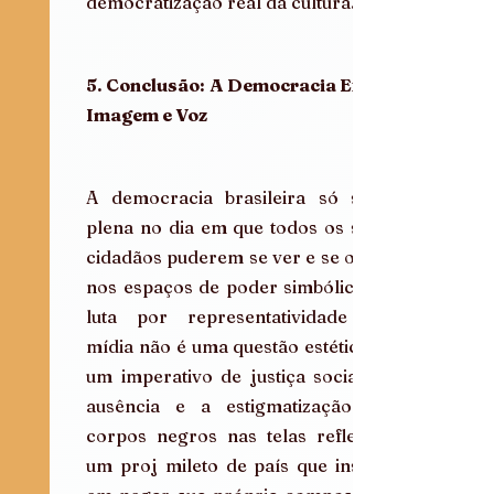
democratização real da cultura.
5. Conclusão: A Democracia Exige 
Imagem e Voz
A democracia brasileira só será 
plena no dia em que todos os seus 
cidadãos puderem se ver e se ouvir 
nos espaços de poder simbólico. A 
luta por representatividade na 
mídia não é uma questão estética; é 
um imperativo de justiça social. A 
ausência e a estigmatização de 
corpos negros nas telas refletem 
um proj mileto de país que insiste 