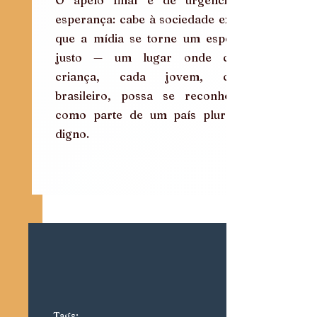
esperança: cabe à sociedade exigir 
que a mídia se torne um espelho 
justo — um lugar onde cada 
criança, cada jovem, cada 
brasileiro, possa se reconhecer 
como parte de um país plural e 
digno.
Tags: