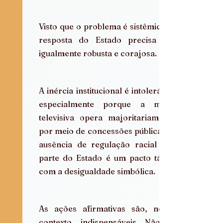
Visto que o problema é sistêmico, a 
resposta do Estado precisa ser 
igualmente robusta e corajosa.
A inércia institucional é intolerável, 
especialmente porque a mídia 
televisiva opera majoritariamente 
por meio de concessões públicas. A 
ausência de regulação racial por 
parte do Estado é um pacto tácito 
com a desigualdade simbólica.
As ações afirmativas são, nesse 
contexto, indispensáveis. Não se 