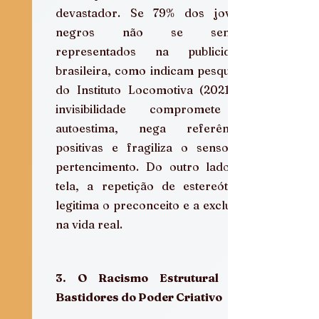
devastador. Se 79% dos jovens 
negros não se sentem 
representados na publicidade 
brasileira, como indicam pesquisas 
do Instituto Locomotiva (2021), a 
invisibilidade compromete a 
autoestima, nega referências 
positivas e fragiliza o senso de 
pertencimento. Do outro lado da 
tela, a repetição de estereótipos 
legitima o preconceito e a exclusão 
na vida real.
3. O Racismo Estrutural nos 
Bastidores do Poder Criativo