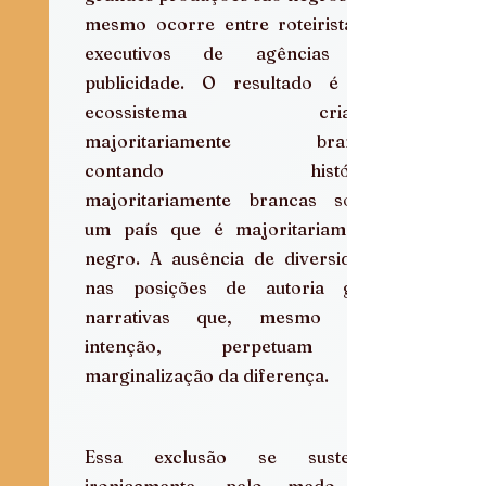
mesmo ocorre entre roteiristas e 
executivos de agências de 
publicidade. O resultado é um 
ecossistema criativo 
majoritariamente branco, 
contando histórias 
majoritariamente brancas sobre 
um país que é majoritariamente 
negro. A ausência de diversidade 
nas posições de autoria gera 
narrativas que, mesmo sem 
intenção, perpetuam a 
marginalização da diferença.
Essa exclusão se sustenta, 
ironicamente, pelo medo do 