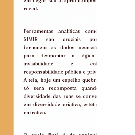
em negar sua própria composição 
racial.
Ferramentas analíticas como o 
SIMIR são cruciais porque 
fornecem os dados necessários 
para desmontar a lógica da 
invisibilidade e cobrar 
responsabilidade pública e privada. 
A tela, hoje um espelho quebrado, 
só será recomposta quando a 
diversidade das ruas se converter 
em diversidade criativa, estética e 
narrativa.
O apelo final é de urgência e 