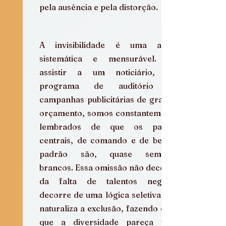
pela ausência e pela distorção.
A invisibilidade é uma arma 
sistemática e mensurável. Ao 
assistir a um noticiário, um 
programa de auditório ou 
campanhas publicitárias de grande 
orçamento, somos constantemente 
lembrados de que os papéis 
centrais, de comando e de beleza 
padrão são, quase sempre, 
brancos. Essa omissão não decorre 
da falta de talentos negros, 
decorre de uma lógica seletiva que 
naturaliza a exclusão, fazendo com 
que a diversidade pareça uma 