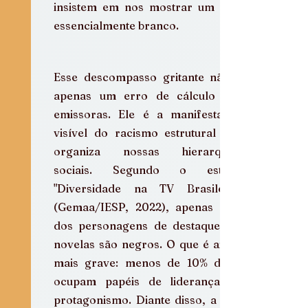
insistem em nos mostrar um país 
essencialmente branco.
Esse descompasso gritante não é 
apenas um erro de cálculo das 
emissoras. Ele é a manifestação 
visível do racismo estrutural que 
organiza nossas hierarquias 
sociais. Segundo o estudo 
"Diversidade na TV Brasileira" 
(Gemaa/IESP, 2022), apenas 20% 
dos personagens de destaque em 
novelas são negros. O que é ainda 
mais grave: menos de 10% deles 
ocupam papéis de liderança ou 
protagonismo. Diante disso, a tese 