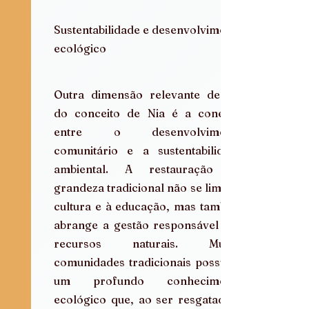
Sustentabilidade e desenvolvimento 
ecológico
Outra dimensão relevante dentro 
do conceito de Nia é a conexão 
entre o desenvolvimento 
comunitário e a sustentabilidade 
ambiental. A restauração da 
grandeza tradicional não se limita à 
cultura e à educação, mas também 
abrange a gestão responsável dos 
recursos naturais. Muitas 
comunidades tradicionais possuem 
um profundo conhecimento 
ecológico que, ao ser resgatado e 