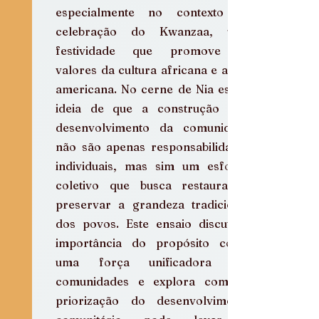
especialmente no contexto da 
celebração do Kwanzaa, uma 
festividade que promove os 
valores da cultura africana e afro-
americana. No cerne de Nia está a 
ideia de que a construção e o 
desenvolvimento da comunidade 
não são apenas responsabilidades 
individuais, mas sim um esforço 
coletivo que busca restaurar e 
preservar a grandeza tradicional 
dos povos. Este ensaio discute a 
importância do propósito como 
uma força unificadora nas 
comunidades e explora como a 
priorização do desenvolvimento 