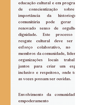
educação cultural e em programas 
de conscientização sobre a 
importância da historiografia 
comunitária pode gerar um 
renovado senso de orgulho e 
dignidade. Este processo de 
resgate cultural deve ser um 
esforço colaborativo, no qual 
membros da comunidade, líderes e 
organizações locais trabalham 
juntos para criar um espaço 
inclusivo e respeitoso, onde todas 
as vozes possam ser ouvidas.
Envolvimento da comunidade e 
empoderamento