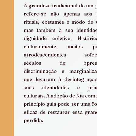
A grandeza tradicional de um povo 
refere-se não apenas aos seus 
rituais, costumes e modo de vida, 
mas também à sua identidade e 
dignidade coletiva. Histórica e 
culturalmente, muitos povos 
afrodescendentes sofreram 
séculos de opressão, 
discriminação e marginalização, 
que levaram à desintegração de 
suas identidades e práticas 
culturais. A adoção de Nia como um 
princípio guia pode ser uma forma 
eficaz de restaurar essa grandeza 
perdida.