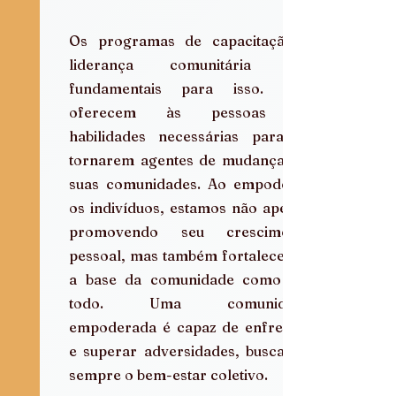
Os programas de capacitação e 
liderança comunitária são 
fundamentais para isso. Eles 
oferecem às pessoas as 
habilidades necessárias para se 
tornarem agentes de mudança em 
suas comunidades. Ao empoderar 
os indivíduos, estamos não apenas 
promovendo seu crescimento 
pessoal, mas também fortalecendo 
a base da comunidade como um 
todo. Uma comunidade 
empoderada é capaz de enfrentar 
e superar adversidades, buscando 
sempre o bem-estar coletivo.