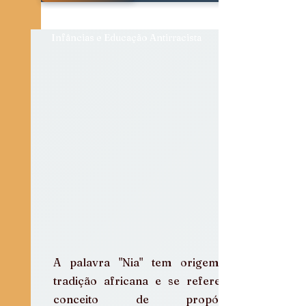
Diálogos e Entrevistas
Infâncias e Educação Antirracista
A palavra "Nia" tem origem na 
tradição africana e se refere ao 
conceito de propósito, 