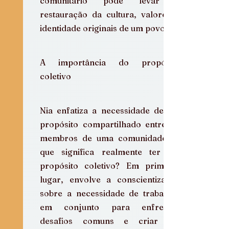
comunitário pode levar à 
restauração da cultura, valores e 
identidade originais de um povo.
A importância do propósito 
coletivo
Nia enfatiza a necessidade de um 
propósito compartilhado entre os 
membros de uma comunidade. O 
que significa realmente ter um 
propósito coletivo? Em primeiro 
lugar, envolve a conscientização 
sobre a necessidade de trabalhar 
em conjunto para enfrentar 
desafios comuns e criar um 