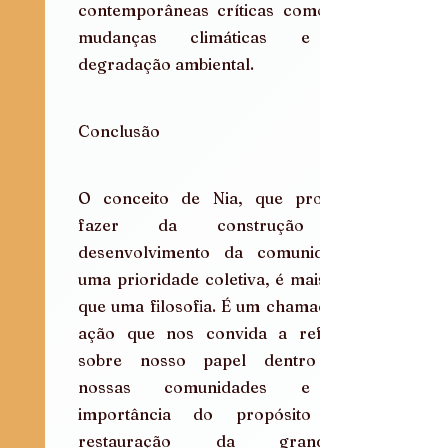
contemporâneas críticas como as 
mudanças climáticas e a 
degradação ambiental.
Conclusão
O conceito de Nia, que propõe 
fazer da construção e 
desenvolvimento da comunidade 
uma prioridade coletiva, é mais do 
que uma filosofia. É um chamado à 
ação que nos convida a refletir 
sobre nosso papel dentro de 
nossas comunidades e a 
importância do propósito na 
restauração da grandeza 