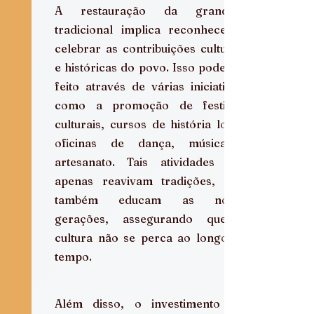
A restauração da grandeza 
tradicional implica reconhecer e 
celebrar as contribuições culturais 
e históricas do povo. Isso pode ser 
feito através de várias iniciativas, 
como a promoção de festivais 
culturais, cursos de história local, 
oficinas de dança, música e 
artesanato. Tais atividades não 
apenas reavivam tradições, mas 
também educam as novas 
gerações, assegurando que a 
cultura não se perca ao longo do 
tempo.
Além disso, o investimento em 