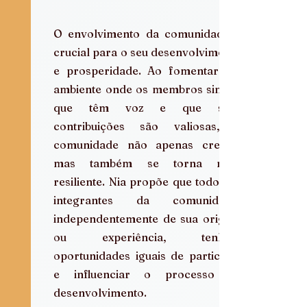
O envolvimento da comunidade é 
crucial para o seu desenvolvimento 
e prosperidade. Ao fomentar um 
ambiente onde os membros sintam 
que têm voz e que suas 
contribuições são valiosas, a 
comunidade não apenas cresce, 
mas também se torna mais 
resiliente. Nia propõe que todos os 
integrantes da comunidade, 
independentemente de sua origem 
ou experiência, tenham 
oportunidades iguais de participar 
e influenciar o processo de 
desenvolvimento. 