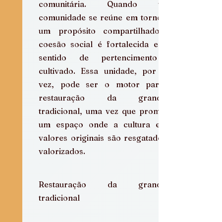
comunitária. Quando uma 
comunidade se reúne em torno de 
um propósito compartilhado, a 
coesão social é fortalecida e um 
sentido de pertencimento é 
cultivado. Essa unidade, por sua 
vez, pode ser o motor para a 
restauração da grandeza 
tradicional, uma vez que promove 
um espaço onde a cultura e os 
valores originais são resgatados e 
valorizados.
Restauração da grandeza 
tradicional