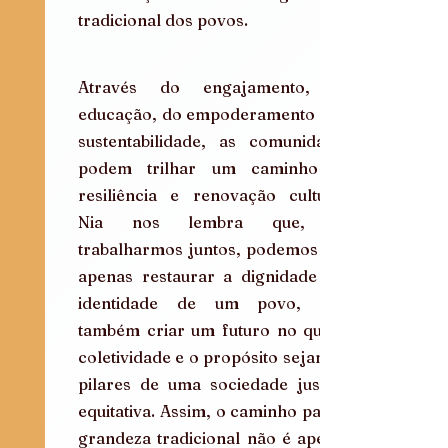
tradicional dos povos. 
Através do engajamento, da 
educação, do empoderamento e da 
sustentabilidade, as comunidades 
podem trilhar um caminho de 
resiliência e renovação cultural. 
Nia nos lembra que, ao 
trabalharmos juntos, podemos não 
apenas restaurar a dignidade e a 
identidade de um povo, mas 
também criar um futuro no qual a 
coletividade e o propósito sejam os 
pilares de uma sociedade justa e 
equitativa. Assim, o caminho para a 
grandeza tradicional não é apenas 