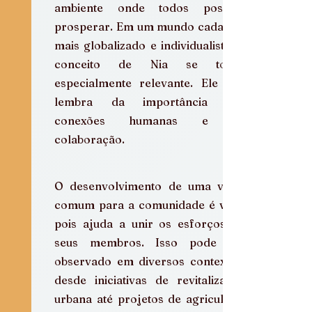
ambiente onde todos possam 
prosperar. Em um mundo cada vez 
mais globalizado e individualista, o 
conceito de Nia se torna 
especialmente relevante. Ele nos 
lembra da importância das 
conexões humanas e da 
colaboração.
O desenvolvimento de uma visão 
comum para a comunidade é vital, 
pois ajuda a unir os esforços de 
seus membros. Isso pode ser 
observado em diversos contextos, 
desde iniciativas de revitalização 
urbana até projetos de agricultura 