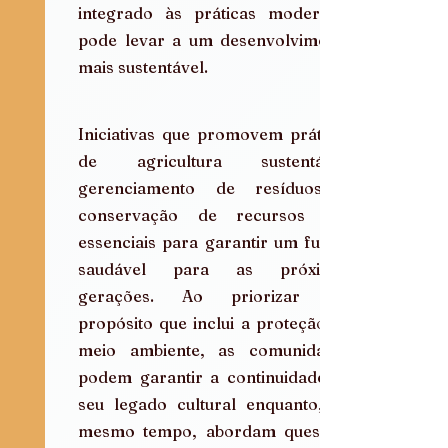
integrado às práticas modernas, 
pode levar a um desenvolvimento 
mais sustentável.
Iniciativas que promovem práticas 
de agricultura sustentável, 
gerenciamento de resíduos e 
conservação de recursos são 
essenciais para garantir um futuro 
saudável para as próximas 
gerações. Ao priorizar um 
propósito que inclui a proteção do 
meio ambiente, as comunidades 
podem garantir a continuidade de 
seu legado cultural enquanto, ao 
mesmo tempo, abordam questões 