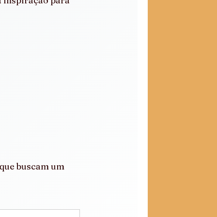
 inspiração para 
 que buscam um 