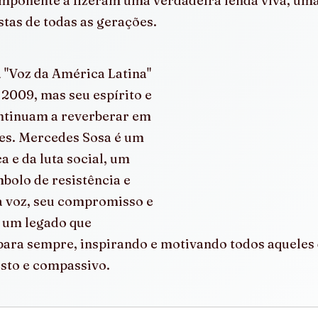
mponente a fizeram uma verdadeira lenda viva, uma
istas de todas as gerações.
a "Voz da América Latina" 
2009, mas seu espírito e 
ntinuam a reverberar em 
es. Mercedes Sosa é um 
a e da luta social, um 
bolo de resistência e 
a voz, seu compromisso e 
 um legado que 
ara sempre, inspirando e motivando todos aqueles
sto e compassivo.