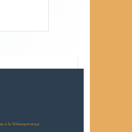
as a la Vida
esperança