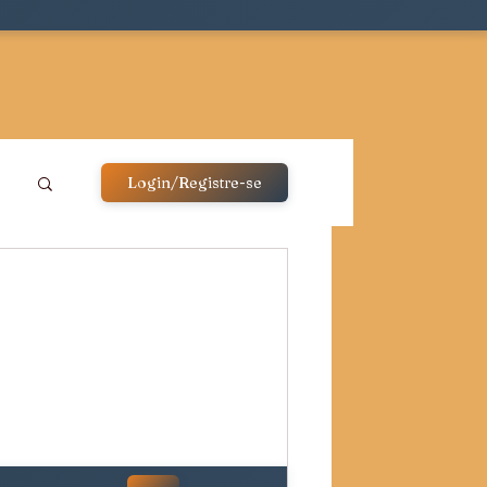
Login/Registre-se