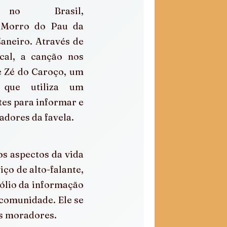
 no Brasil,  
 Morro do Pau da 
aneiro. Através de 
al, a canção nos 
e Zé do Caroço, um 
 que utiliza um 
tes para informar e 
adores da favela.
s aspectos da vida 
ço de alto-falante, 
lio da informação 
comunidade. Ele se 
os moradores.