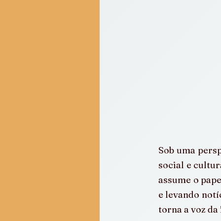
Sob uma perspe
social e cultur
assume o pape
e levando notí
torna a voz da