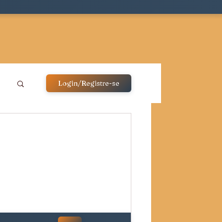
Login/Registre-se