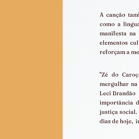
A canção tamb
como a lingua
manifesta na 
elementos cul
reforçam a me
"Zé do Caroç
mergulhar na r
Leci Brandão  
importância d
justiça social
dias de hoje,  