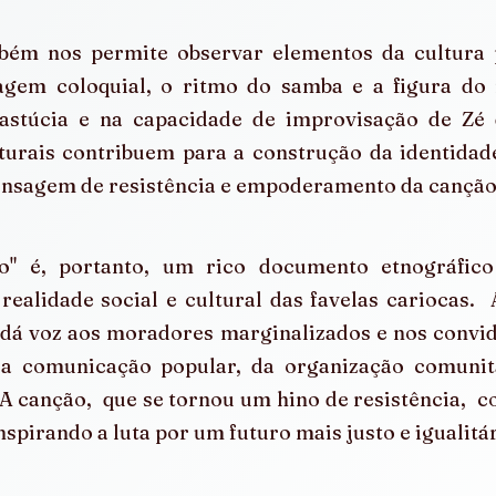
ém nos permite observar elementos da cultura po
gem coloquial, o ritmo do samba e a figura do 
astúcia e na capacidade de improvisação de Zé 
turais contribuem para a construção da identidad
nsagem de resistência e empoderamento da canção
o" é, portanto, um rico documento etnográfico
ealidade social e cultural das favelas cariocas.  
dá voz aos moradores marginalizados e nos convida 
a comunicação popular, da organização comunitá
. A canção,  que se tornou um hino de resistência,  c
inspirando a luta por um futuro mais justo e igualitár