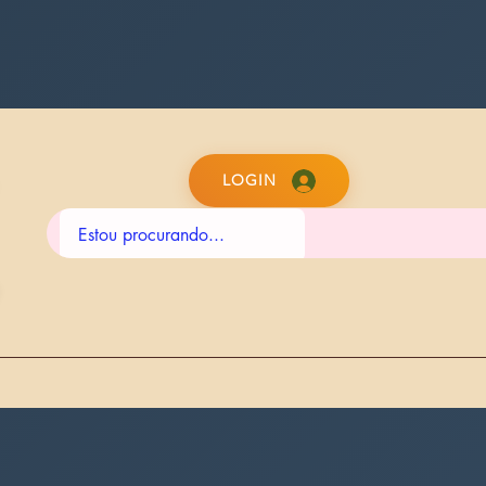
LOGIN