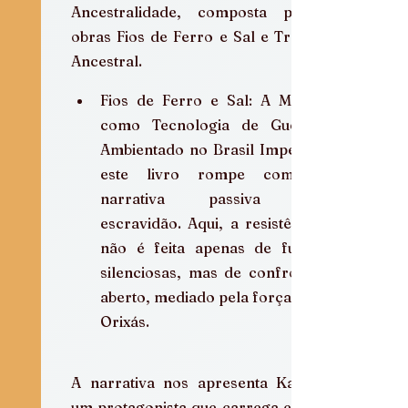
Ancestralidade, composta pelas 
obras Fios de Ferro e Sal e Trama 
Ancestral.
Fios de Ferro e Sal: A Magia 
como Tecnologia de Guerra 
Ambientado no Brasil Império, 
este livro rompe com a 
narrativa passiva da 
escravidão. Aqui, a resistência 
não é feita apenas de fugas 
silenciosas, mas de confronto 
aberto, mediado pela força dos 
Orixás.
A narrativa nos apresenta Kayin, 
um protagonista que carrega em si 