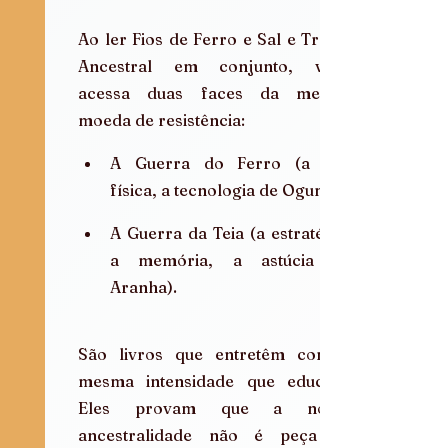
Ao ler Fios de Ferro e Sal e Trama 
Ancestral em conjunto, você 
acessa duas faces da mesma 
moeda de resistência:
A Guerra do Ferro (a luta 
física, a tecnologia de Ogum).
A Guerra da Teia (a estratégia, 
a memória, a astúcia da 
Aranha).
São livros que entretêm com a 
mesma intensidade que educam. 
Eles provam que a nossa 
ancestralidade não é peça de 