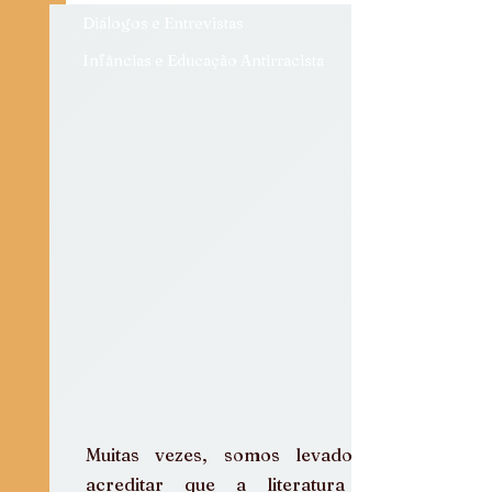
Diálogos e Entrevistas
Infâncias e Educação Antirracista
Muitas vezes, somos levados a 
acreditar que a literatura de 