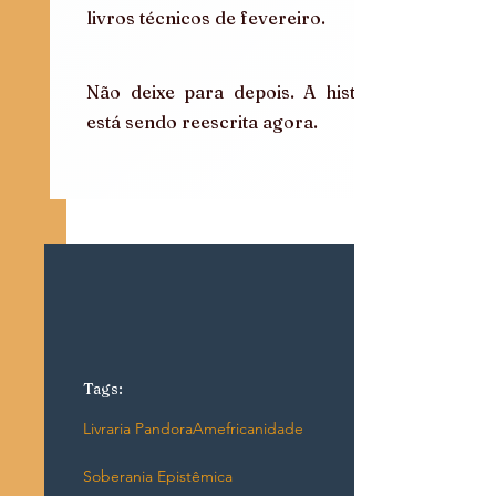
livros técnicos de fevereiro.
Não deixe para depois. A história 
está sendo reescrita agora.
Tags:
Livraria Pandora
Amefricanidade
Soberania Epistêmica