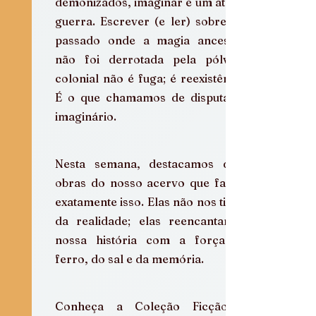
demonizados, imaginar é um ato de 
guerra. Escrever (e ler) sobre um 
passado onde a magia ancestral 
não foi derrotada pela pólvora 
colonial não é fuga; é reexistência. 
É o que chamamos de disputa de 
imaginário.
Nesta semana, destacamos duas 
obras do nosso acervo que fazem 
exatamente isso. Elas não nos tiram 
da realidade; elas reencantam a 
nossa história com a força do 
ferro, do sal e da memória.
Conheça a Coleção Ficção & 