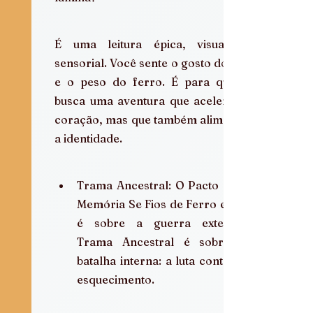
É uma leitura épica, visual e 
sensorial. Você sente o gosto do sal 
e o peso do ferro. É para quem 
busca uma aventura que acelera o 
coração, mas que também alimenta 
a identidade.
Trama Ancestral: O Pacto pela 
Memória Se Fios de Ferro e Sal 
é sobre a guerra externa, 
Trama Ancestral é sobre a 
batalha interna: a luta contra o 
esquecimento.