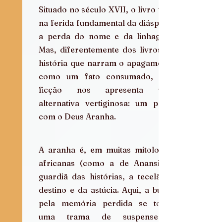
Situado no século XVII, o livro toca 
na ferida fundamental da diáspora: 
a perda do nome e da linhagem. 
Mas, diferentemente dos livros de 
história que narram o apagamento 
como um fato consumado, esta 
ficção nos apresenta uma 
alternativa vertiginosa: um pacto 
com o Deus Aranha.
A aranha é, em muitas mitologias 
africanas (como a de Anansi), a 
guardiã das histórias, a tecelã do 
destino e da astúcia. Aqui, a busca 
pela memória perdida se torna 
uma trama de suspense e 