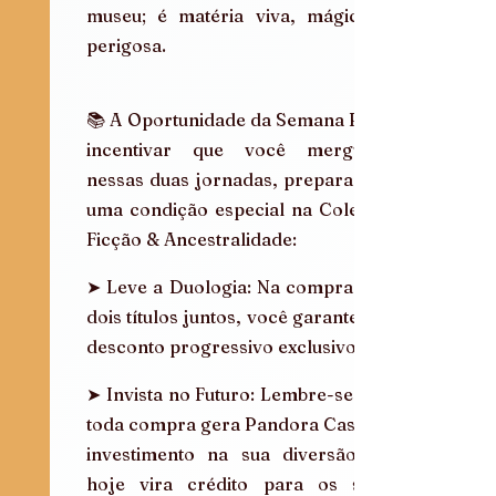
museu; é matéria viva, mágica e 
perigosa.
📚 A Oportunidade da Semana Para 
incentivar que você mergulhe 
nessas duas jornadas, preparamos 
uma condição especial na Coleção 
Ficção & Ancestralidade:
➤ Leve a Duologia: Na compra dos 
dois títulos juntos, você garante um 
desconto progressivo exclusivo. 
➤ Invista no Futuro: Lembre-se que 
toda compra gera Pandora Cash. O 
investimento na sua diversão de 
hoje vira crédito para os seus 