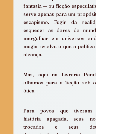
fantasia — ou ficção especulativa — 
serve apenas para um propósito: o 
escapismo. Fugir da realidade, 
esquecer as dores do mundo e 
mergulhar em universos onde a 
magia resolve o que a política não 
alcança.
Mas, aqui na Livraria Pandora, 
olhamos para a ficção sob outra 
ótica.
Para povos que tiveram sua 
história apagada, seus nomes 
trocados e seus deuses 