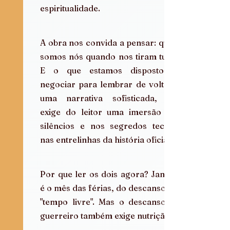
espiritualidade.
A obra nos convida a pensar: quem 
somos nós quando nos tiram tudo? 
E o que estamos dispostos a 
negociar para lembrar de volta? É 
uma narrativa sofisticada, que 
exige do leitor uma imersão nos 
silêncios e nos segredos tecidos 
nas entrelinhas da história oficial.
Por que ler os dois agora? Janeiro 
é o mês das férias, do descanso, do 
"tempo livre". Mas o descanso do 
guerreiro também exige nutrição.