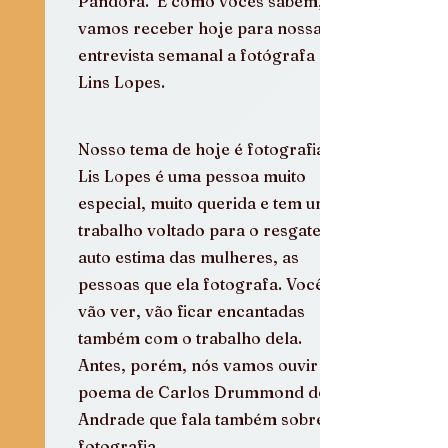
Pandora.  E como vocês sabem, 
vamos receber hoje para nossa 
entrevista semanal a fotógrafa 
Lins Lopes.
Nosso tema de hoje é fotografia. 
Lis Lopes é uma pessoa muito 
especial, muito querida e tem um 
trabalho voltado para o resgate da 
auto estima das mulheres, as 
pessoas que ela fotografa. Vocês 
vão ver, vão ficar encantadas 
também com o trabalho dela. 
Antes, porém, nós vamos ouvir um 
poema de Carlos Drummond de 
Andrade que fala também sobre 
fotografia.