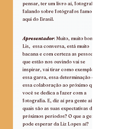
pensar, ter um livro aí, fotografia 
falando sobre fotógrafos famosos 
aqui do Brasil.
Apresentador
: Muito, muito bom, 
Lis,  essa conversa, está muito 
bacana e com certeza as pessoas 
que estão nos ouvindo vai se 
inspirar, vai tirar como exemplo 
essa garra, essa determinação e 
essa colaboração ao próximo que 
você se dedica a fazer com a 
fotografia. E, diz aí pra gente aí, 
quais são as suas expectativas dos 
próximos períodos? O que a gente 
pode esperar da Liz Lopes aí?