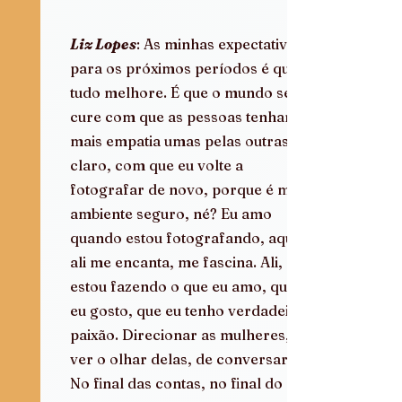
Liz Lopes
: As minhas expectativas 
para os próximos períodos é que 
tudo melhore. É que o mundo se 
cure com que as pessoas tenham 
mais empatia umas pelas outras e, 
claro, com que eu volte a 
fotografar de novo, porque é meu 
ambiente seguro, né? Eu amo 
quando estou fotografando, aquilo 
ali me encanta, me fascina. Ali, eu 
estou fazendo o que eu amo, que 
eu gosto, que eu tenho verdadeira 
paixão. Direcionar as mulheres, de 
ver o olhar delas, de conversar. 
No final das contas, no final do 