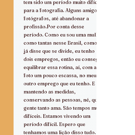
tem sido um período muito difícil 
para a fotografia. Alguns amigos 
fotógrafos, até abandonar a 
profissão.Por conta desse 
período. Como eu sou uma mulher 
como tantas nesse Brasil, como eu 
já disse que se divide, eu tenho 
dois empregos, então eu consegui 
equilibrar essa rotina, aí, com a 
foto um pouco escassa, no meu 
outro emprego que eu tenho. E 
mantendo as medidas, 
conservando as pessoas, né, que a 
gente tanto ama. São tempos muito 
difíceis. Estamos vivendo um 
período difícil. Espero que 
tenhamos uma lição disso tudo.