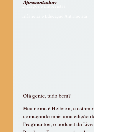
Apresentador:
Diálogos e Entrevistas
Infâncias e Educação Antirracista
Olá gente, tudo bem?
Meu nome é Helbson, e estamos 
começando mais uma edição do 
Fragmentos, o podcast da Livraria 