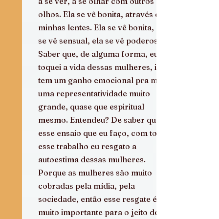
a se ver, a se olhar com outros 
olhos. Ela se vê bonita, através das 
minhas lentes. Ela se vê bonita, ela 
se vê sensual, ela se vê poderosa. 
Saber que, de alguma forma, eu 
toquei a vida dessas mulheres, isso 
tem um ganho emocional pra mim, 
uma representatividade muito 
grande, quase que espiritual 
mesmo. Entendeu? De saber que, 
esse ensaio que eu faço, com todo 
esse trabalho eu resgato a 
autoestima dessas mulheres. 
Porque as mulheres são muito 
cobradas pela mídia, pela 
sociedade, então esse resgate é 
muito importante para o jeito de 