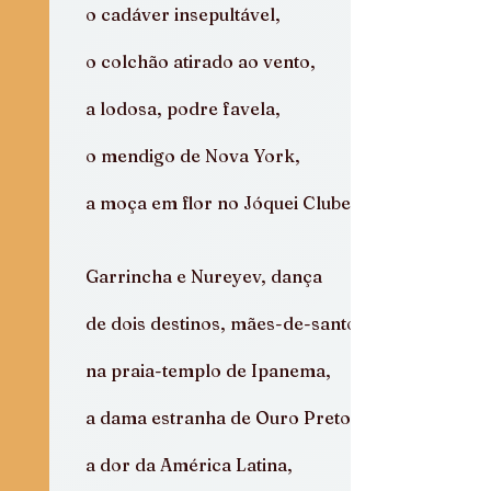
o cadáver insepultável,
o colchão atirado ao vento,
a lodosa, podre favela,
o mendigo de Nova York,
a moça em flor no Jóquei Clube,
Garrincha e Nureyev, dança
de dois destinos, mães-de-santo
na praia-templo de Ipanema,
a dama estranha de Ouro Preto,
a dor da América Latina,