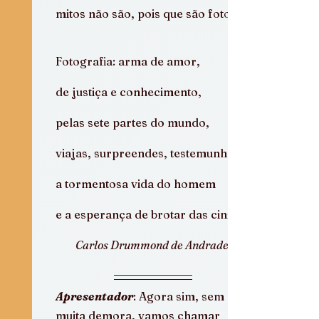
mitos não são, pois que são fotos.
Fotografia: arma de amor,
de justiça e conhecimento,
pelas sete partes do mundo,
viajas, surpreendes, testemunhas
a tormentosa vida do homem
e a esperança de brotar das cinzas.
Carlos Drummond de Andrade.
Apresentador
: Agora sim, sem 
muita demora, vamos chamar 