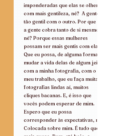
imponderadas que elas se olhem 
com mais gentileza, né?  A gente é 
tão gentil com o outro. Por que que 
a gente cobra tanto de si mesmo, 
né? Porque essas mulheres 
possam ser mais gentis com elas. 
Que eu possa, de alguma forma, 
mudar a vida delas de algum jeito, 
com a minha fotografia, com o 
meu trabalho, que eu faça muitas 
fotografias lindas aí, muitos 
cliques bacanas. E, é isso que 
vocês podem esperar de mim. 
Espero que eu possa 
corresponder às expectativas, né? 
Colocada sobre mim. É tudo que eu 