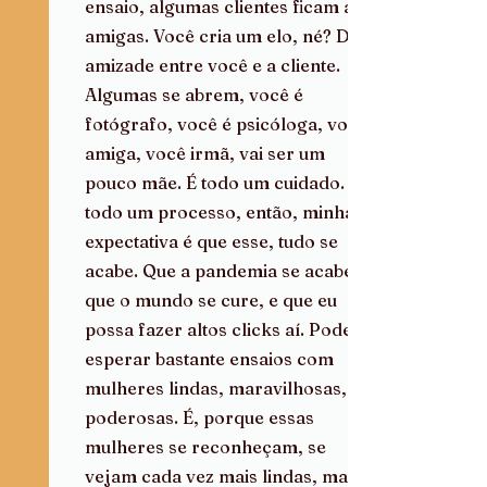
ensaio, algumas clientes ficam até 
amigas. Você cria um elo, né? De 
amizade entre você e a cliente. 
Algumas se abrem, você é 
fotógrafo, você é psicóloga, você 
amiga, você irmã, vai ser um 
pouco mãe. É todo um cuidado. É 
todo um processo, então, minha 
expectativa é que esse, tudo se 
acabe. Que a pandemia se acabe, 
que o mundo se cure, e que eu 
possa fazer altos clicks aí. Pode 
esperar bastante ensaios com 
mulheres lindas, maravilhosas, 
poderosas. É, porque essas 
mulheres se reconheçam, se 
vejam cada vez mais lindas, mais 