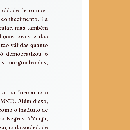
pacidade de romper 
 conhecimento. Ela 
pular, mas também 
ções orais e das 
tão válidas quanto 
só democratizou o 
 marginalizadas, 
tal na formação e 
NU). Além disso, 
omo o Instituto de 
s Negras N’Zinga, 
zação da sociedade 