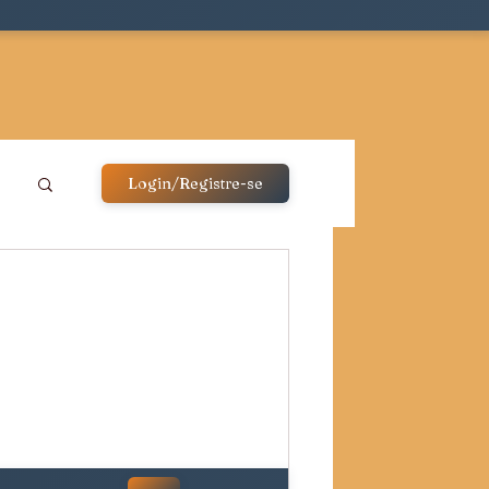
Login/Registre-se