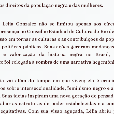
dos direitos da população negra e das mulheres.
Lélia Gonzalez não se limitou apenas aos círcu
 presença no Conselho Estadual de Cultura do Rio de 
o em tornar as culturas e as contribuições da pop
 políticas públicas. Suas ações geraram mudanças 
o e valorização da história negra no Brasil, 
e foi relegada à sombra de uma narrativa hegemôni
ia vai além do tempo em que viveu; ela é crucia
s sobre interseccionalidade, feminismo negro e a 
 Suas ideias inspiram uma nova geração de pensado
safiar as estruturas de poder estabelecidas e a cons
 equitativas. Com sua visão aguçada, Lélia abriu 