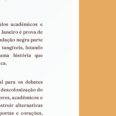
los acadêmicos e 
Janeiro é prova de 
ulação negra parte 
tangíveis, lutando 
uma história que 
ca.
l para os debates 
descolonização do 
res, acadêmicos e 
truir alternativas 
portas e corações, 