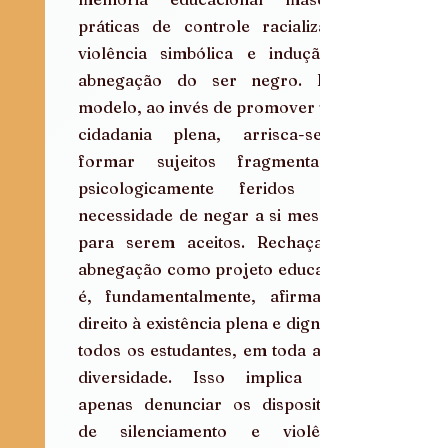
práticas de controle racializado, 
violência simbólica e indução à 
abnegação do ser negro. Esse 
modelo, ao invés de promover uma 
cidadania plena, arrisca-se a 
formar sujeitos fragmentados, 
psicologicamente feridos pela 
necessidade de negar a si mesmos 
para serem aceitos. Rechaçar a 
abnegação como projeto educativo 
é, fundamentalmente, afirmar o 
direito à existência plena e digna de 
todos os estudantes, em toda a sua 
diversidade. Isso implica não 
apenas denunciar os dispositivos 
de silenciamento e violência 