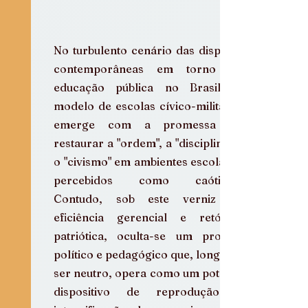
No turbulento cenário das disputas 
contemporâneas em torno da 
educação pública no Brasil, o 
modelo de escolas cívico-militares 
emerge com a promessa de 
restaurar a "ordem", a "disciplina" e 
o "civismo" em ambientes escolares 
percebidos como caóticos. 
Contudo, sob este verniz de 
eficiência gerencial e retórica 
patriótica, oculta-se um projeto 
político e pedagógico que, longe de 
ser neutro, opera como um potente 
dispositivo de reprodução e 