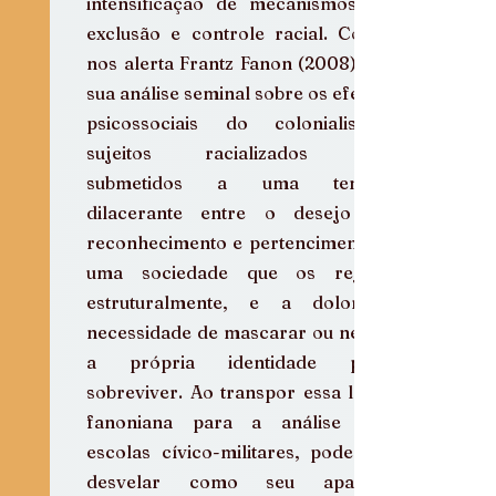
intensificação de mecanismos de 
exclusão e controle racial. Como 
nos alerta Frantz Fanon (2008) em 
sua análise seminal sobre os efeitos 
psicossociais do colonialismo, 
sujeitos racializados são 
submetidos a uma tensão 
dilacerante entre o desejo de 
reconhecimento e pertencimento a 
uma sociedade que os rejeita 
estruturalmente, e a dolorosa 
necessidade de mascarar ou negar 
a própria identidade para 
sobreviver. Ao transpor essa lente 
fanoniana para a análise das 
escolas cívico-militares, podemos 
desvelar como seu aparato 