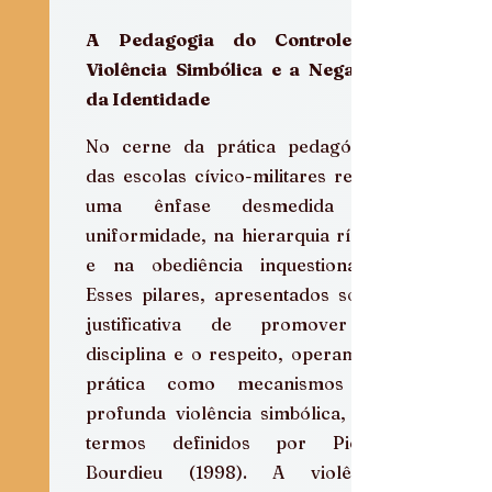
A Pedagogia do Controle, a 
Violência Simbólica e a Negação 
da Identidade
No cerne da prática pedagógica 
das escolas cívico-militares reside 
uma ênfase desmedida na 
uniformidade, na hierarquia rígida 
e na obediência inquestionável. 
Esses pilares, apresentados sob a 
justificativa de promover a 
disciplina e o respeito, operam na 
prática como mecanismos de 
profunda violência simbólica, nos 
termos definidos por Pierre 
Bourdieu (1998). A violência 