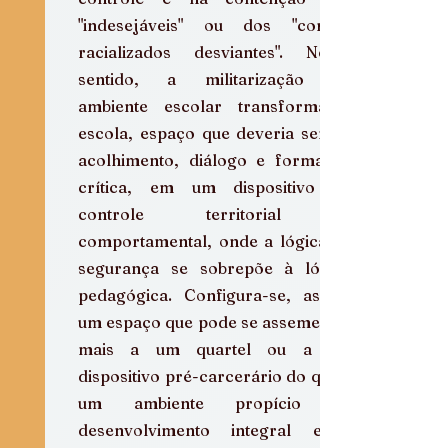
"indesejáveis" ou dos "corpos 
racializados desviantes". Nesse 
sentido, a militarização do 
ambiente escolar transforma a 
escola, espaço que deveria ser de 
acolhimento, diálogo e formação 
crítica, em um dispositivo de 
controle territorial e 
comportamental, onde a lógica da 
segurança se sobrepõe à lógica 
pedagógica. Configura-se, assim, 
um espaço que pode se assemelhar 
mais a um quartel ou a um 
dispositivo pré-carcerário do que a 
um ambiente propício ao 
desenvolvimento integral e à 