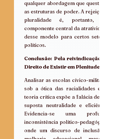
qualquer abordagem que questione 
as estruturas de poder. A rejeição à 
pluralidade é, portanto, um 
componente central da atratividade 
desse modelo para certos setores 
políticos.
Conclusão: Pela reivindicação do 
Direito de Existir em Plenitude
Analisar as escolas cívico-militares 
sob a ótica das racialidades e da 
teoria crítica expõe a falácia de sua 
suposta neutralidade e eficiência. 
Evidencia-se uma profunda 
inconsistência político-pedagógica, 
onde um discurso de inclusão e 
melhoria educacional mascara 