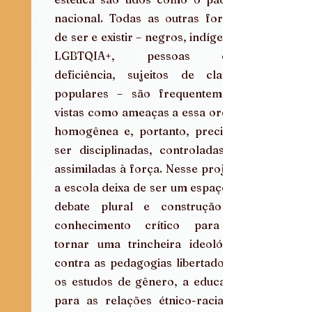
nacional. Todas as outras formas 
de ser e existir – negros, indígenas, 
LGBTQIA+, pessoas com 
deficiência, sujeitos de classes 
populares – são frequentemente 
vistas como ameaças a essa ordem 
homogênea e, portanto, precisam 
ser disciplinadas, controladas ou 
assimiladas à força. Nesse projeto, 
a escola deixa de ser um espaço de 
debate plural e construção de 
conhecimento crítico para se 
tornar uma trincheira ideológica 
contra as pedagogias libertadoras, 
os estudos de gênero, a educação 
para as relações étnico-raciais e 