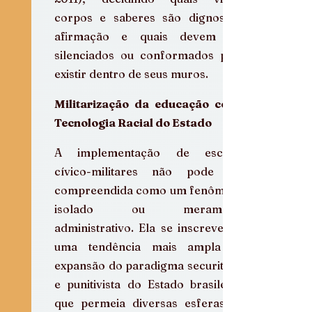
corpos e saberes são dignos de 
afirmação e quais devem ser 
silenciados ou conformados para 
existir dentro de seus muros.
Militarização da educação como 
Tecnologia Racial do Estado
A implementação de escolas 
cívico-militares não pode ser 
compreendida como um fenômeno 
isolado ou meramente 
administrativo. Ela se inscreve em 
uma tendência mais ampla de 
expansão do paradigma securitário 
e punitivista do Estado brasileiro, 
que permeia diversas esferas da 