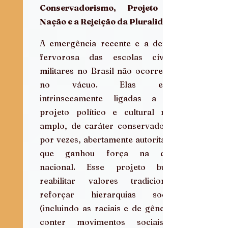
Conservadorismo, Projeto de 
Nação e a Rejeição da Pluralidade
A emergência recente e a defesa 
fervorosa das escolas cívico-
militares no Brasil não ocorreram 
no vácuo. Elas estão 
intrinsecamente ligadas a um 
projeto político e cultural mais 
amplo, de caráter conservador e, 
por vezes, abertamente autoritário, 
que ganhou força na cena 
nacional. Esse projeto busca 
reabilitar valores tradicionais, 
reforçar hierarquias sociais 
(incluindo as raciais e de gênero), 
conter movimentos sociais e 