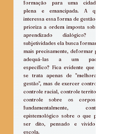
formação para uma cidadania 
plena e emancipada. A quem 
interessa essa forma de gestão que 
prioriza a ordem imposta sobre o 
aprendizado dialógico? Que 
subjetividades ela busca formar ou, 
mais precisamente, deformar para 
adequá-las a um padrão 
específico? Fica evidente que não 
se trata apenas de "melhorar a 
gestão", mas de exercer controle – 
controle racial, controle territorial, 
controle sobre os corpos e, 
fundamentalmente, controle 
epistemológico sobre o que pode 
ser dito, pensado e vivido na 
escola.