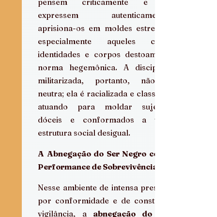
pensem criticamente e se 
expressem autenticamente, 
aprisiona-os em moldes estreitos, 
especialmente aqueles cujas 
identidades e corpos destoam da 
norma hegemônica. A disciplina 
militarizada, portanto, não é 
neutra; ela é racializada e classista, 
atuando para moldar sujeitos 
dóceis e conformados a uma 
estrutura social desigual.
A Abnegação do Ser Negro como 
Performance de Sobrevivência
Nesse ambiente de intensa pressão 
por conformidade e de constante 
vigilância, a 
abnegação do ser 