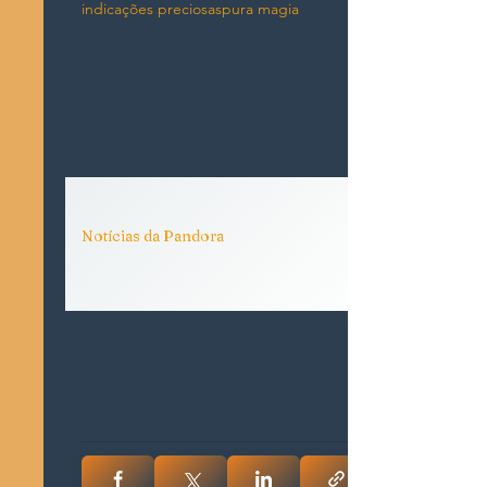
indicações preciosas
pura magia
Notícias da Pandora