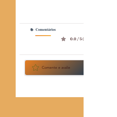
A SOBERANIA NÃO SE
PEDE, SE CONSTRÓI
Comentários
0.0 / 5 (0)
Comente e avalie