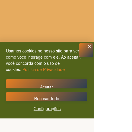
Inscreva seu e-mail para
Usamos cookies no nosso site para ver
como você interage com ele. Ao aceitar,
receber atualizações
você concorda com o uso de
cookies.
Política de Privacidade
Aceitar
Digite seu e-mail aqui!
Recusar tudo
Configurações
CLIQUE AQUI PARA ENVIAR