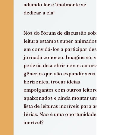
adiando ler e finalmente se 
dedicar a ela!
Nós do fórum de discussão sobre 
leitura estamos super animados 
em convidá-los a participar dessa 
jornada conosco. Imagine só: você 
poderia descobrir novos autores e 
gêneros que vão expandir seus 
horizontes, trocar ideias 
empolgantes com outros leitores 
apaixonados e ainda montar uma 
lista de leituras incríveis para as 
férias. Não é uma oportunidade 
incrível?