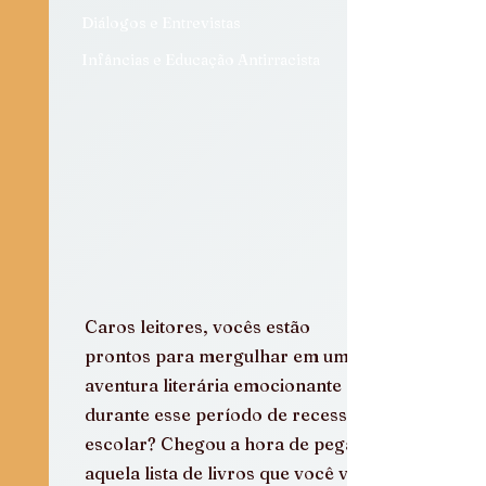
Diálogos e Entrevistas
Infâncias e Educação Antirracista
Caros leitores, vocês estão 
prontos para mergulhar em uma 
aventura literária emocionante 
durante esse período de recesso 
escolar? Chegou a hora de pegar 
aquela lista de livros que você vem 