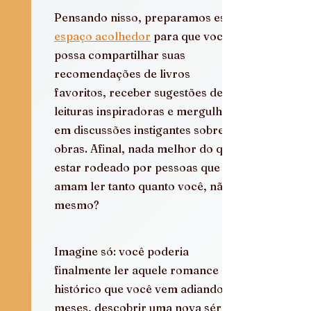
Pensando nisso, preparamos esse 
espaço acolhedor
 para que você 
possa compartilhar suas 
recomendações de livros 
favoritos, receber sugestões de 
leituras inspiradoras e mergulhar 
em discussões instigantes sobre as 
obras. Afinal, nada melhor do que 
estar rodeado por pessoas que 
amam ler tanto quanto você, não é 
mesmo?
Imagine só: você poderia 
finalmente ler aquele romance 
histórico que você vem adiando há 
meses, descobrir uma nova série 