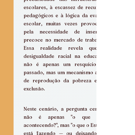
escolares, à escassez de recursos 
pedagógicos e à lógica da evasão 
escolar, muitas vezes provocada 
pela necessidade de inserção 
precoce no mercado de trabalho. 
Essa realidade revela que a 
desigualdade racial na educação 
não é apenas um resquício do 
passado, mas um mecanismo ativo 
de reprodução da pobreza e da 
exclusão.
Neste cenário, a pergunta central 
não é apenas "o que está 
acontecendo?", mas "o que o Estado 
está fazendo — ou deixando de 