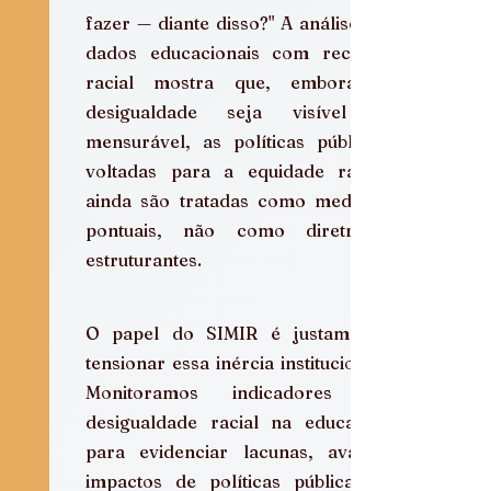
fazer — diante disso?" A análise de 
dados educacionais com recorte 
racial mostra que, embora a 
desigualdade seja visível e 
mensurável, as políticas públicas 
voltadas para a equidade racial 
ainda são tratadas como medidas 
pontuais, não como diretrizes 
estruturantes.
O papel do SIMIR é justamente 
tensionar essa inércia institucional. 
Monitoramos indicadores de 
desigualdade racial na educação 
para evidenciar lacunas, avaliar 
impactos de políticas públicas e 