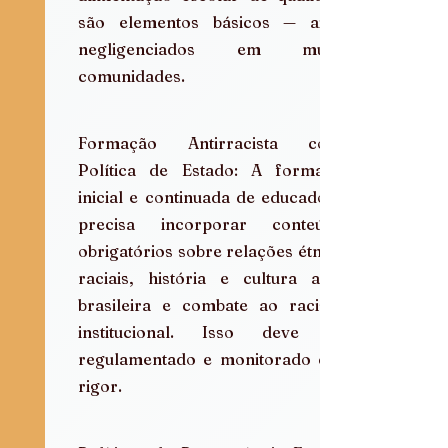
são elementos básicos — ainda 
negligenciados em muitas 
comunidades.
Formação Antirracista como 
Política de Estado: A formação 
inicial e continuada de educadores 
precisa incorporar conteúdos 
obrigatórios sobre relações étnico-
raciais, história e cultura afro-
brasileira e combate ao racismo 
institucional. Isso deve ser 
regulamentado e monitorado com 
rigor.