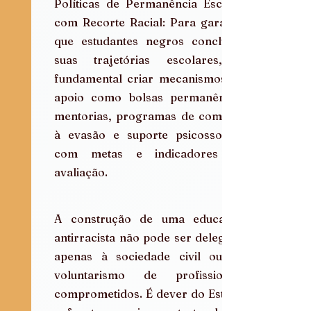
Políticas de Permanência Escolar 
com Recorte Racial: Para garantir 
que estudantes negros concluam 
suas trajetórias escolares, é 
fundamental criar mecanismos de 
apoio como bolsas permanência, 
mentorias, programas de combate 
à evasão e suporte psicossocial, 
com metas e indicadores de 
avaliação.
A construção de uma educação 
antirracista não pode ser delegada 
apenas à sociedade civil ou ao 
voluntarismo de profissionais 
comprometidos. É dever do Estado 