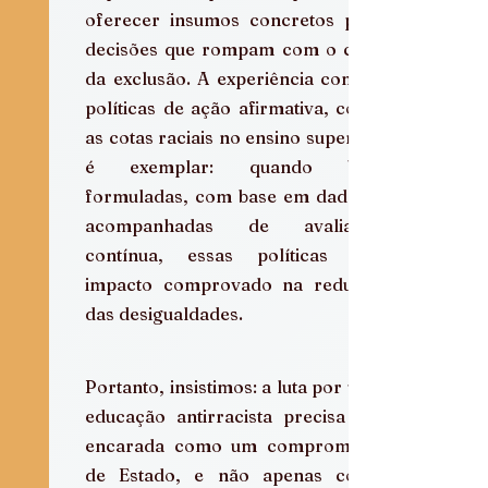
oferecer insumos concretos para 
decisões que rompam com o ciclo 
da exclusão. A experiência com as 
políticas de ação afirmativa, como 
as cotas raciais no ensino superior, 
é exemplar: quando bem 
formuladas, com base em dados e 
acompanhadas de avaliação 
contínua, essas políticas têm 
impacto comprovado na redução 
das desigualdades.
Portanto, insistimos: a luta por uma 
educação antirracista precisa ser 
encarada como um compromisso 
de Estado, e não apenas como 