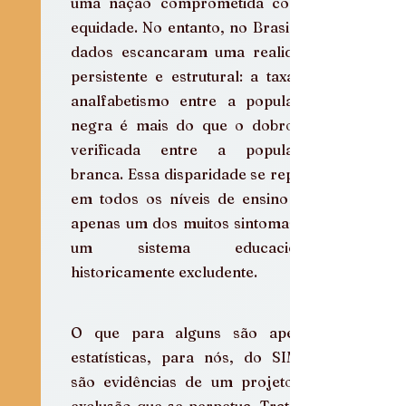
uma nação comprometida com a 
equidade. No entanto, no Brasil, os 
dados escancaram uma realidade 
persistente e estrutural: a taxa de 
analfabetismo entre a população 
negra é mais do que o dobro da 
verificada entre a população 
branca. Essa disparidade se replica 
em todos os níveis de ensino e é 
apenas um dos muitos sintomas de 
um sistema educacional 
historicamente excludente.
O que para alguns são apenas 
estatísticas, para nós, do SIMIR, 
são evidências de um projeto de 
exclusão que se perpetua. Trata-se 