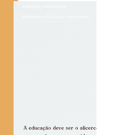
Diálogos e Entrevistas
Infâncias e Educação Antirracista
A educação deve ser o alicerce de 