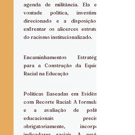
agenda de militância. Ela exige 
vontade política, investimento 
direcionado e a disposição de 
enfrentar os alicerces estruturais 
do racismo institucionalizado.
Encaminhamentos Estratégicos 
para a Construção da Equidade 
Racial na Educação
Políticas Baseadas em Evidências 
com Recorte Racial: A formulação 
e a avaliação de políticas 
educacionais precisam, 
obrigatoriamente, incorporar 
indicadores raciais. A ausência 