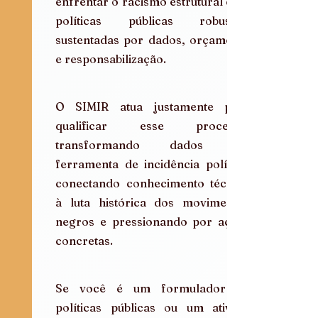
enfrentar o racismo estrutural com 
políticas públicas robustas, 
sustentadas por dados, orçamento 
e responsabilização.
O SIMIR atua justamente para 
qualificar esse processo: 
transformando dados em 
ferramenta de incidência política, 
conectando conhecimento técnico 
à luta histórica dos movimentos 
negros e pressionando por ações 
concretas.
Se você é um formulador de 
políticas públicas ou um ativista 