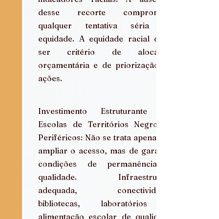
desse recorte compromete 
qualquer tentativa séria de 
equidade. A equidade racial deve 
ser critério de alocação 
orçamentária e de priorização de 
ações.
Investimento Estruturante em 
Escolas de Territórios Negros e 
Periféricos: Não se trata apenas de 
ampliar o acesso, mas de garantir 
condições de permanência e 
qualidade. Infraestrutura 
adequada, conectividade, 
bibliotecas, laboratórios e 
alimentação escolar de qualidade 