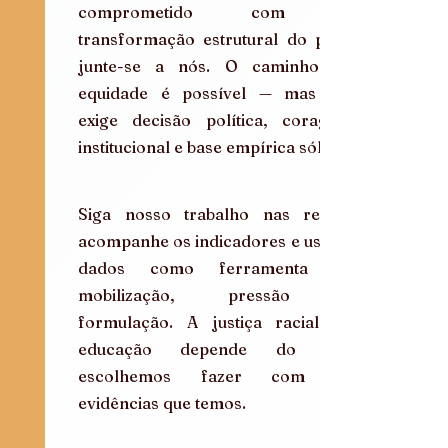
comprometido com a 
transformação estrutural do país, 
junte-se a nós. O caminho da 
equidade é possível — mas ele 
exige decisão política, coragem 
institucional e base empírica sólida.
Siga nosso trabalho nas redes, 
acompanhe os indicadores e use os 
dados como ferramenta de 
mobilização, pressão e 
formulação. A justiça racial na 
educação depende do que 
escolhemos fazer com as 
evidências que temos.