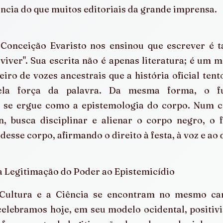
ncia do que muitos editoriais da grande imprensa.
, Conceição Evaristo nos ensinou que escrever é 
viver". Sua escrita não é apenas literatura; é um 
eiro de vozes ancestrais que a história oficial tent
la força da palavra. Da mesma forma, o fun
, se ergue como a epistemologia do corpo. Num c
n, busca disciplinar e alienar o corpo negro, o 
desse corpo, afirmando o direito à festa, à voz e ao 
a Legitimação do Poder ao Epistemicídio
 Cultura e a Ciência se encontram no mesmo cam
celebramos hoje, em seu modelo ocidental, positivist