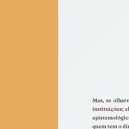
Mas, se olharm
instituições; 
epistemológic
quem tem o dir