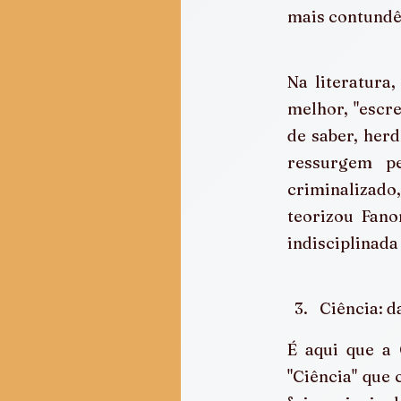
mais contundê
Na literatura
melhor, "escre
de saber, herd
ressurgem pe
criminalizado
teorizou Fano
indisciplinada 
Ciência: d
É aqui que a
"Ciência" que 