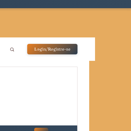
Login/Registre-se