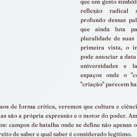
que um gesto simbóli
reflexão radical 
profundo dessas pal
que ainda luta pa
pluralidade de suas 
primeira vista, o im
pode associar a data 
universidades e l
espaços onde o "c
"criação" parecem ha
os de forma crítica, veremos que cultura e ciênci
elas são a própria expressão e o motor do poder. Amb
os: campos de batalha onde se define não apenas o
eito de saber e qual saber é considerado legítimo.