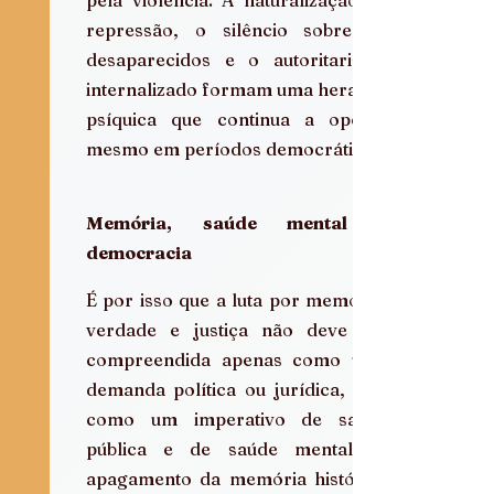
repressão, o silêncio sobre os 
desaparecidos e o autoritarismo 
internalizado formam uma herança 
psíquica que continua a operar 
mesmo em períodos democráticos.
Memória, saúde mental e 
democracia
É por isso que a luta por memória, 
verdade e justiça não deve ser 
compreendida apenas como uma 
demanda política ou jurídica, mas 
como um imperativo de saúde 
pública e de saúde mental. O 
apagamento da memória histórica 