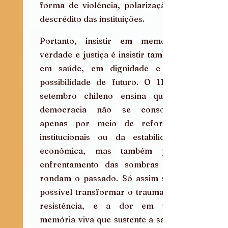
forma de violência, polarização e 
descrédito das instituições.
Portanto, insistir em memória, 
verdade e justiça é insistir também 
em saúde, em dignidade e em 
possibilidade de futuro. O 11 de 
setembro chileno ensina que a 
democracia não se consolida 
apenas por meio de reformas 
institucionais ou da estabilidade 
econômica, mas também pelo 
enfrentamento das sombras que 
rondam o passado. Só assim será 
possível transformar o trauma em 
resistência, e a dor em uma 
memória viva que sustente a saúde 