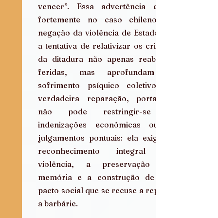
vencer”. Essa advertência ecoa 
fortemente no caso chileno. A 
negação da violência de Estado ou 
a tentativa de relativizar os crimes 
da ditadura não apenas reabrem 
feridas, mas aprofundam o 
sofrimento psíquico coletivo. A 
verdadeira reparação, portanto, 
não pode restringir-se a 
indenizações econômicas ou a 
julgamentos pontuais: ela exige o 
reconhecimento integral da 
violência, a preservação da 
memória e a construção de um 
pacto social que se recuse a repetir 
a barbárie.