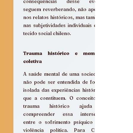
consequências desse evento 
seguem reverberando, não apenas 
nos relatos históricos, mas também 
nas subjetividades individuais e no 
tecido social chileno.
Trauma histórico e memória 
coletiva
A saúde mental de uma sociedade 
não pode ser entendida de forma 
isolada das experiências históricas 
que a constituem. O conceito de 
trauma histórico ajuda a 
compreender essa interseção 
entre o sofrimento psíquico e a 
violência política. Para Cathy 