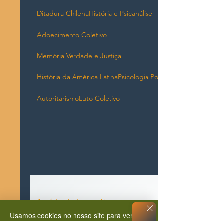
Ditadura Chilena
História e Psicanálise
Adoecimento Coletivo
Memória Verdade e Justiça
História da América Latina
Psicologia Política
Autoritarismo
Luto Coletivo
América Latina em Foco
Usamos cookies no nosso site para ver