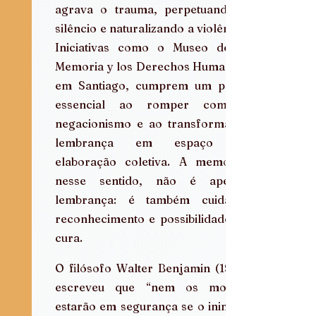
agrava o trauma, perpetuando o 
silêncio e naturalizando a violência. 
Iniciativas como o Museo de la 
Memoria y los Derechos Humanos, 
em Santiago, cumprem um papel 
essencial ao romper com o 
negacionismo e ao transformar a 
lembrança em espaço de 
elaboração coletiva. A memória, 
nesse sentido, não é apenas 
lembrança: é também cuidado, 
reconhecimento e possibilidade de 
cura.
O filósofo Walter Benjamin (1987) 
escreveu que “nem os mortos 
estarão em segurança se o inimigo 