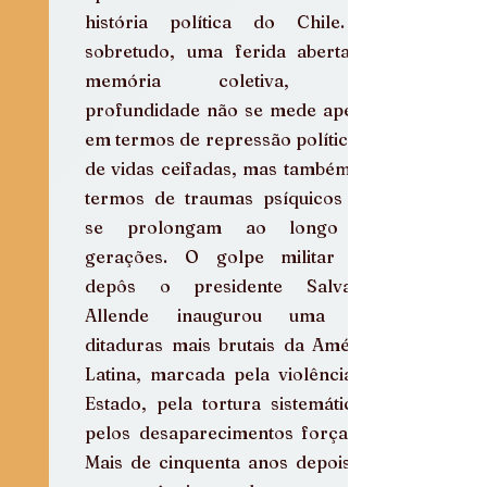
história política do Chile. É, 
sobretudo, uma ferida aberta na 
memória coletiva, cuja 
profundidade não se mede apenas 
em termos de repressão política ou 
de vidas ceifadas, mas também em 
termos de traumas psíquicos que 
se prolongam ao longo de 
gerações. O golpe militar que 
depôs o presidente Salvador 
Allende inaugurou uma das 
ditaduras mais brutais da América 
Latina, marcada pela violência de 
Estado, pela tortura sistemática e 
pelos desaparecimentos forçados. 
Mais de cinquenta anos depois, as 