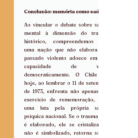
Conclusão: memória como saúde
Ao vincular o debate sobre saúde 
mental à dimensão do trauma 
histórico, compreendemos que 
uma nação que não elabora seu 
passado violento adoece em sua 
capacidade de viver 
democraticamente. O Chile de 
hoje, ao lembrar o 11 de setembro 
de 1973, enfrenta não apenas um 
exercício de rememoração, mas 
uma luta pela própria saúde 
psíquica nacional. Se o trauma não 
é elaborado, ele se cristaliza; se 
não é simbolizado, retorna sob a 