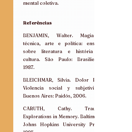
mental coletiva.
Referências
BENJAMIN, Walter. Magia e 
técnica, arte e política: ensaios 
sobre literatura e história da 
cultura. São Paulo: Brasiliense, 
1987.
BLEICHMAR, Silvia. Dolor País. 
Violencia social y subjetividad. 
Buenos Aires: Paidós, 2006.
CARUTH, Cathy. Trauma: 
Explorations in Memory. Baltimore: 
Johns Hopkins University Press, 