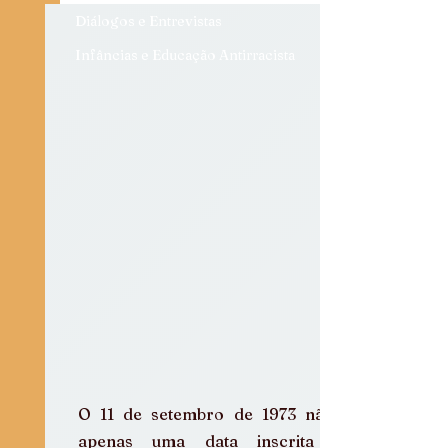
Diálogos e Entrevistas
Infâncias e Educação Antirracista
O 11 de setembro de 1973 não é 
apenas uma data inscrita na 