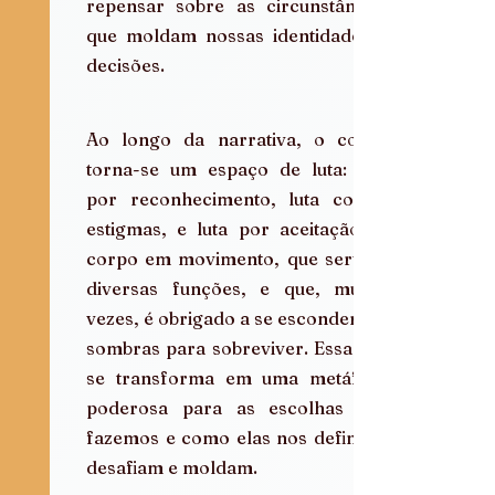
repensar sobre as circunstâncias 
que moldam nossas identidades e 
decisões.
Ao longo da narrativa, o corpo 
torna-se um espaço de luta: luta 
por reconhecimento, luta contra 
estigmas, e luta por aceitação. O 
corpo em movimento, que serve a 
diversas funções, e que, muitas 
vezes, é obrigado a se esconder em 
sombras para sobreviver. Essa luta 
se transforma em uma metáfora 
poderosa para as escolhas que 
fazemos e como elas nos definem, 
desafiam e moldam.