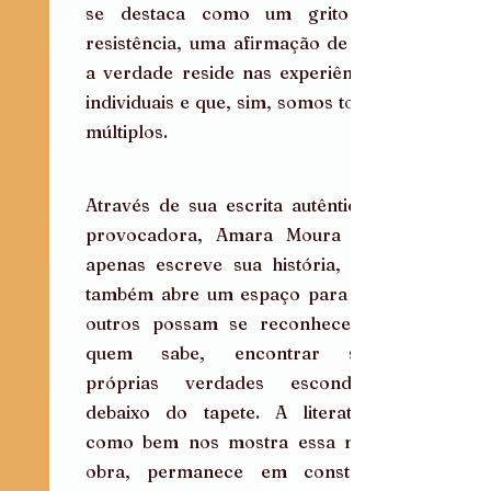
se destaca como um grito de 
resistência, uma afirmação de que 
a verdade reside nas experiências 
individuais e que, sim, somos todos 
múltiplos.
Através de sua escrita autêntica e 
provocadora, Amara Moura não 
apenas escreve sua história, mas 
também abre um espaço para que 
outros possam se reconhecer e, 
quem sabe, encontrar suas 
próprias verdades escondidas 
debaixo do tapete. A literatura, 
como bem nos mostra essa nova 
obra, permanece em constante 