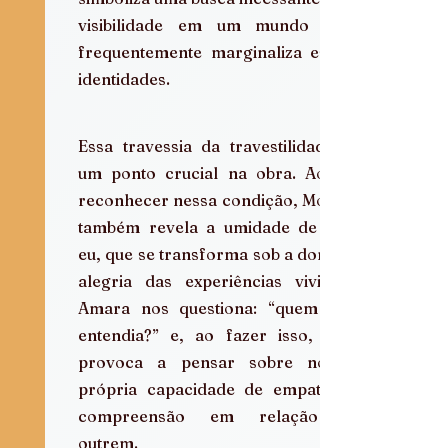
visibilidade em um mundo que 
frequentemente marginaliza essas 
identidades. 
Essa travessia da travestilidade é 
um ponto crucial na obra. Ao se 
reconhecer nessa condição, Moura 
também revela a umidade de seu 
eu, que se transforma sob a dor e a 
alegria das experiências vividas. 
Amara nos questiona: “quem me 
entendia?” e, ao fazer isso, nos 
provoca a pensar sobre nossa 
própria capacidade de empatia e 
compreensão em relação a 
outrem.