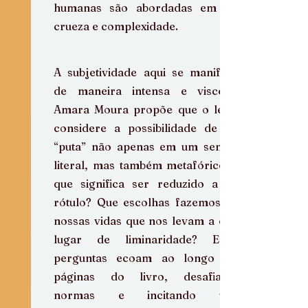
humanas são abordadas em sua 
crueza e complexidade.
A subjetividade aqui se manifesta 
de maneira intensa e visceral. 
Amara Moura propõe que o leitor 
considere a possibilidade de ser 
“puta” não apenas em um sentido 
literal, mas também metafórico. O 
que significa ser reduzido a um 
rótulo? Que escolhas fazemos em 
nossas vidas que nos levam a esse 
lugar de liminaridade? Essas 
perguntas ecoam ao longo das 
páginas do livro, desafiando 
normas e incitando uma 