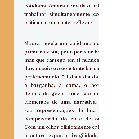
cotidiana. Amara convida o leitor a 
trabalhar simultaneamente com a 
crítica e com a auto-reflexão. 
Moura revela um cotidiano que, à 
primeira vista, pode parecer banal, 
mas que carrega em si nuances de 
dor, desejo e a constante busca por 
pertencimento. “O dia a dia da rua, 
a barganha, a cama, o homem 
depois de gozar” não são meros 
elementos de uma narrativa; eles 
são representações da luta pela 
compreensão do eu e do outro. 
Com um olhar clinicamente crítico, 
a autora expõe a fragilidade das 