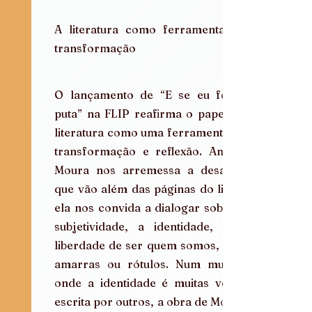
A literatura como ferramenta de 
transformação
O lançamento de “E se eu fosse 
puta” na FLIP reafirma o papel da 
literatura como uma ferramenta de 
transformação e reflexão. Amara 
Moura nos arremessa a desafios 
que vão além das páginas do livro; 
ela nos convida a dialogar sobre a 
subjetividade, a identidade, e a 
liberdade de ser quem somos, sem 
amarras ou rótulos. Num mundo 
onde a identidade é muitas vezes 
escrita por outros, a obra de Moura 