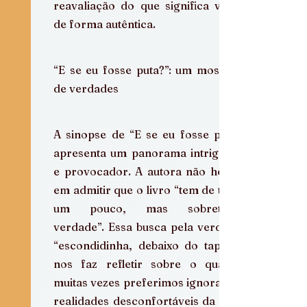
reavaliação do que significa viver 
de forma autêntica.
“E se eu fosse puta?”: um mosaico 
de verdades
A sinopse de “E se eu fosse puta” 
apresenta um panorama intrigante 
e provocador. A autora não hesita 
em admitir que o livro “tem de tudo 
um pouco, mas sobretudo 
verdade”. Essa busca pela verdade 
“escondidinha, debaixo do tapete” 
nos faz refletir sobre o quanto 
muitas vezes preferimos ignorar as 
realidades desconfortáveis da vida 