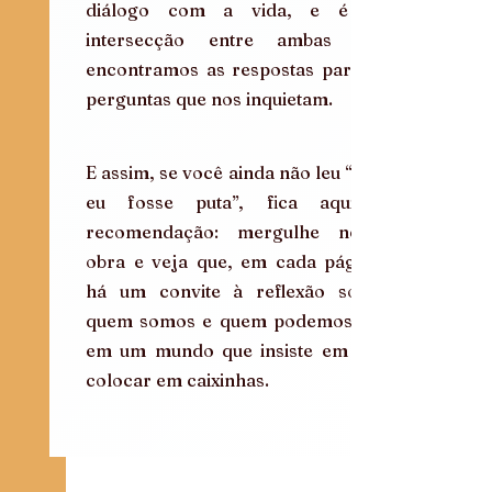
diálogo com a vida, e é na 
intersecção entre ambas que 
encontramos as respostas para as 
perguntas que nos inquietam.
E assim, se você ainda não leu “E se 
eu fosse puta”, fica aqui a 
recomendação: mergulhe nessa 
obra e veja que, em cada página, 
há um convite à reflexão sobre 
quem somos e quem podemos ser 
em um mundo que insiste em nos 
colocar em caixinhas.