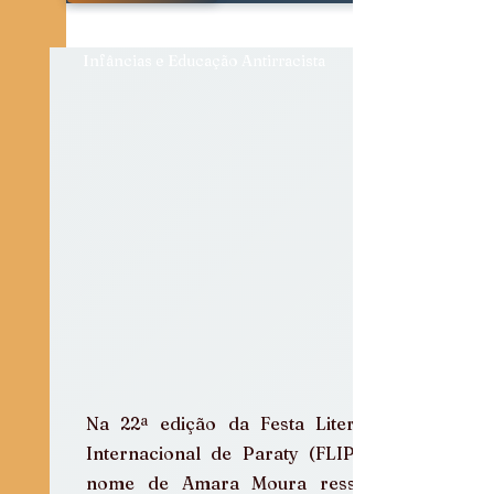
Diálogos e Entrevistas
Infâncias e Educação Antirracista
Na 22ª edição da Festa Literária 
Internacional de Paraty (FLIP), o 
nome de Amara Moura ressoou 