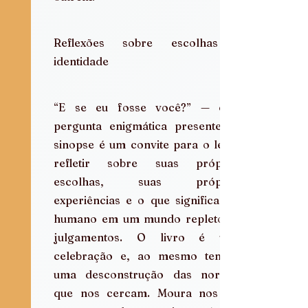
Reflexões sobre escolhas e 
identidade
“E se eu fosse você?” — essa 
pergunta enigmática presente na 
sinopse é um convite para o leitor 
refletir sobre suas próprias 
escolhas, suas próprias 
experiências e o que significa ser 
humano em um mundo repleto de 
julgamentos. O livro é uma 
celebração e, ao mesmo tempo, 
uma desconstrução das normas 
que nos cercam. Moura nos faz 