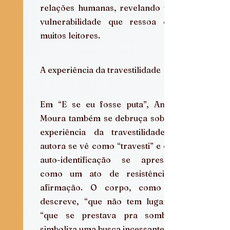
relações humanas, revelando uma 
vulnerabilidade que ressoa com 
muitos leitores.
A experiência da travestilidade
Em “E se eu fosse puta”, Amara 
Moura também se debruça sobre a 
experiência da travestilidade. A 
autora se vê como “travesti” e essa 
auto-identificação se apresenta 
como um ato de resistência e 
afirmação. O corpo, como ela 
descreve, “que não tem lugar” e 
“que se prestava pra sombra”, 
simboliza uma busca incessante por 