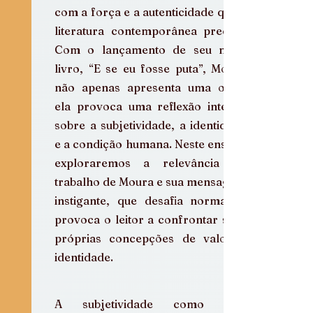
com a força e a autenticidade que a 
literatura contemporânea precisa. 
Com o lançamento de seu novo 
livro, “E se eu fosse puta”, Moura 
não apenas apresenta uma obra; 
ela provoca uma reflexão intensa 
sobre a subjetividade, a identidade 
e a condição humana. Neste ensaio, 
exploraremos a relevância do 
trabalho de Moura e sua mensagem 
instigante, que desafia normas e 
provoca o leitor a confrontar suas 
próprias concepções de valor e 
identidade.
A subjetividade como eixo 