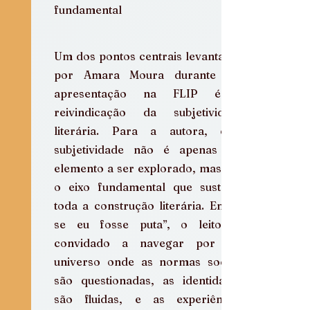
fundamental
Um dos pontos centrais levantados 
por Amara Moura durante sua 
apresentação na FLIP é a 
reivindicação da subjetividade 
literária. Para a autora, essa 
subjetividade não é apenas um 
elemento a ser explorado, mas sim 
o eixo fundamental que sustenta 
toda a construção literária. Em “E 
se eu fosse puta”, o leitor é 
convidado a navegar por um 
universo onde as normas sociais 
são questionadas, as identidades 
são fluidas, e as experiências 