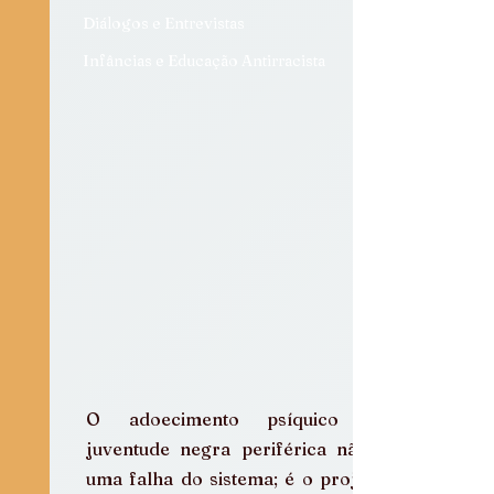
Diálogos e Entrevistas
Infâncias e Educação Antirracista
O adoecimento psíquico da 
juventude negra periférica não é 
uma falha do sistema; é o projeto. 