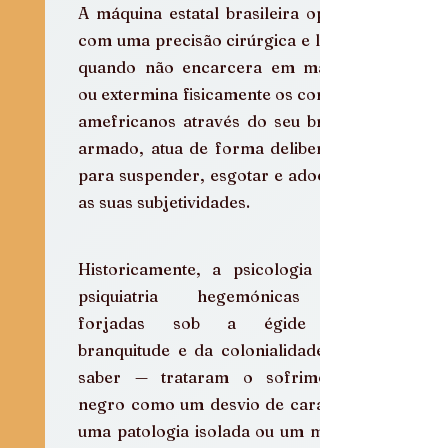
A máquina estatal brasileira opera 
com uma precisão cirúrgica e letal: 
quando não encarcera em massa 
ou extermina fisicamente os corpos 
amefricanos através do seu braço 
armado, atua de forma deliberada 
para suspender, esgotar e adoecer 
as suas subjetividades.
Historicamente, a psicologia e a 
psiquiatria hegemónicas — 
forjadas sob a égide da 
branquitude e da colonialidade do 
saber — trataram o sofrimento 
negro como um desvio de caráter, 
uma patologia isolada ou um mero 