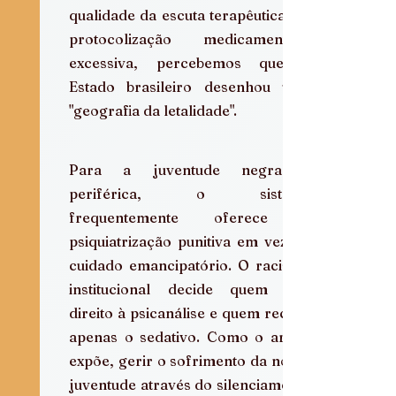
qualidade da escuta terapêutica e a 
protocolização medicamentosa 
excessiva, percebemos que o 
Estado brasileiro desenhou uma 
"geografia da letalidade".
Para a juventude negra e 
periférica, o sistema 
frequentemente oferece a 
psiquiatrização punitiva em vez do 
cuidado emancipatório. O racismo 
institucional decide quem tem 
direito à psicanálise e quem recebe 
apenas o sedativo. Como o artigo 
expõe, gerir o sofrimento da nossa 
juventude através do silenciamento 