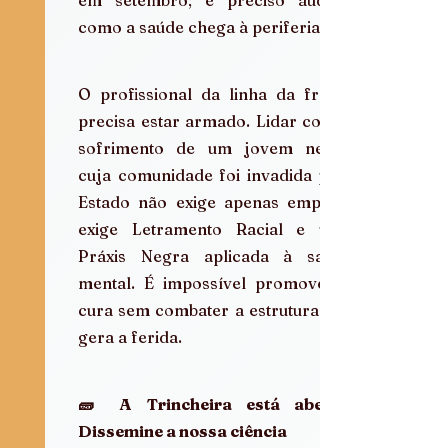
como a saúde chega à periferia.
O profissional da linha da frente 
precisa estar armado. Lidar com o 
sofrimento de um jovem negro 
cuja comunidade foi invadida pelo 
Estado não exige apenas empatia; 
exige Letramento Racial e uma 
Práxis Negra aplicada à saúde 
mental. É impossível promover a 
cura sem combater a estrutura que 
gera a ferida.
🧱 A Trincheira está aberta: 
Dissemine a nossa ciência