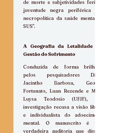
de morte e subjetividades feridas: 
juventude negra periférica e a 
necropolítica da saúde mental no 
SUS".
A Geografia da Letalidade e a 
Gestão do Sofrimento
Conduzida de forma brilhante 
pelos pesquisadores Diogo 
Jacintho Barbosa, Georgia 
Fortunato, Luan Rezende e Maria 
Luysa Teodosio (UFJF), esta 
investigação recusa a visão liberal 
e individualista do adoecimento 
mental. O manuscrito é uma 
verdadeira auditoria que disseca 