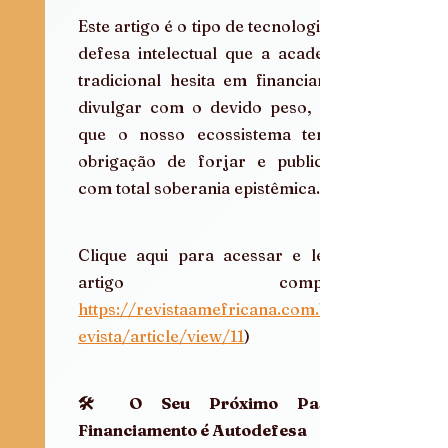
Este artigo é o tipo de tecnologia de 
defesa intelectual que a academia 
tradicional hesita em financiar ou 
divulgar com o devido peso, mas 
que o nosso ecossistema tem a 
obrigação de forjar e publicizar 
com total soberania epistêmica.
Clique aqui para acessar e ler o 
https://revistaamefricana.com.br/r
evista/article/view/11
)
🛠️ O Seu Próximo Passo: 
Financiamento é Autodefesa