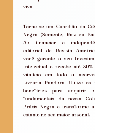
viva.
Torne-se um Guardião da Ciência 
Negra (Semente, Raiz ou Baobá). 
Ao financiar a independência 
editorial da Revista Amefricana, 
você garante o seu Investimento 
Intelectual e recebe até 30% OFF 
vitalício em todo o acervo da 
Livraria Pandora. Utilize os seus 
benefícios para adquirir obras 
fundamentais da nossa Coleção 
Práxis Negra e transforme a sua 
estante no seu maior arsenal.