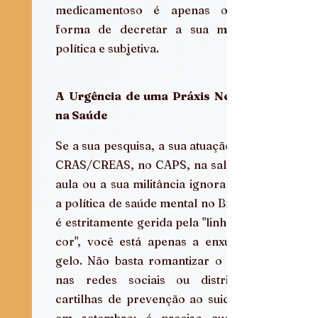
medicamentoso é apenas outra 
forma de decretar a sua morte 
política e subjetiva.
A Urgência de uma Práxis Negra 
na Saúde
Se a sua pesquisa, a sua atuação no 
CRAS/CREAS, no CAPS, na sala de 
aula ou a sua militância ignora que 
a política de saúde mental no Brasil 
é estritamente gerida pela "linha da 
cor", você está apenas a enxugar 
gelo. Não basta romantizar o SUS 
nas redes sociais ou distribuir 
cartilhas de prevenção ao suicídio 
em setembro; é preciso auditar 