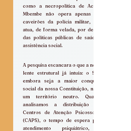
como a necropolítica de Achille 
Mbembe não opera apenas nos 
caveirões da polícia militar, mas 
atua, de forma velada, por dentro 
das políticas públicas de saúde e 
assistência social.
A pesquisa escancara o que a nossa 
lente estrutural já intuía: o SUS, 
embora seja a maior conquista 
social da nossa Constituição, não é 
um território neutro. Quando 
analisamos a distribuição dos 
Centros de Atenção Psicossocial 
(CAPS), o tempo de espera para 
atendimento psiquiátrico, a 