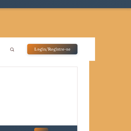
Login/Registre-se