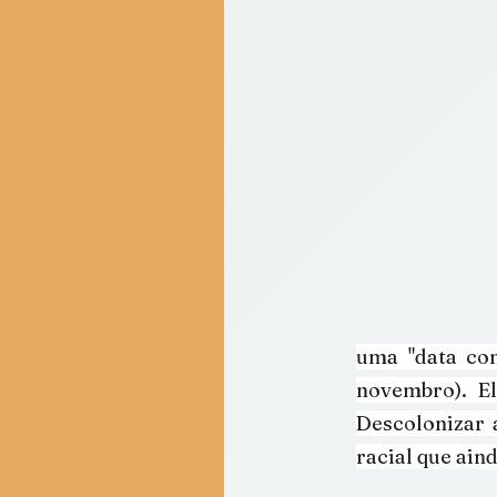
uma "data com
novembro). El
Descolonizar 
racial que ain