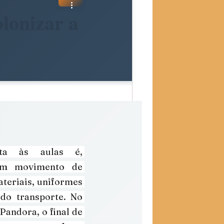
lonizar a
ta às aulas é, 
 um movimento de 
teriais, uniformes 
do transporte. No 
Pandora, o final de 