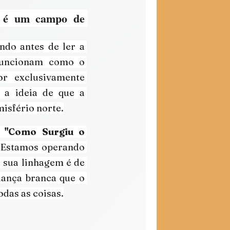
l é um campo de 
do antes de ler a 
funcionam como o 
r exclusivamente 
 a ideia de que a 
misfério norte.
 
"Como Surgiu o 
 Estamos operando 
 sua linhagem é de 
iança branca que o 
odas as coisas.