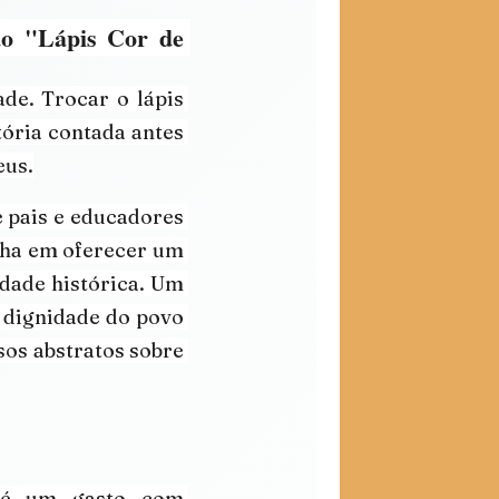
o "Lápis Cor de 
de. Trocar o lápis 
ória contada antes 
eus.
 pais e educadores 
alha em oferecer um 
dade histórica. Um 
 dignidade do povo 
os abstratos sobre 
 é um gasto com 