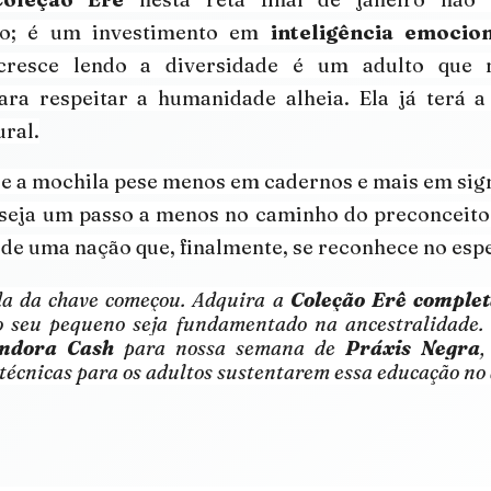
to; é um investimento em 
inteligência emocion
cresce lendo a diversidade é um adulto que n
ara respeitar a humanidade alheia. Ela já terá a
ral.
e a mochila pese menos em cadernos e mais em sign
 seja um passo a menos no caminho do preconceito 
de uma nação que, finalmente, se reconhece no esp
da da chave começou. Adquira a 
Coleção Erê comple
o seu pequeno seja fundamentado na ancestralidade. 
ndora Cash
 para nossa semana de 
Práxis Negra
,
técnicas para os adultos sustentarem essa educação no d