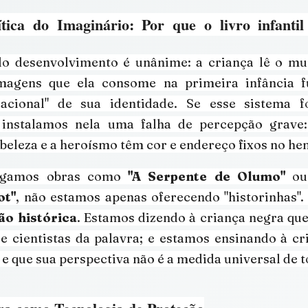
tica do Imaginário: Por que o livro infanti
do desenvolvimento é unânime: a criança lê o mun
imagens que ela consome na primeira infância 
acional" de sua identidade. Se esse sistema fo
 instalamos nela uma falha de percepção grave:
a beleza e a heroísmo têm cor e endereço fixos no he
egamos obras como 
"A Serpente de Olumo"
 ou
ot"
, não estamos apenas oferecendo "historinhas".
ão histórica
. Estamos dizendo à criança negra que
s e cientistas da palavra; e estamos ensinando à cr
e que sua perspectiva não é a medida universal de t