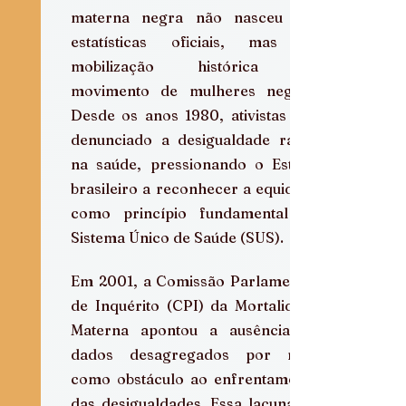
materna negra não nasceu das 
estatísticas oficiais, mas da 
mobilização histórica do 
movimento de mulheres negras. 
Desde os anos 1980, ativistas têm 
denunciado a desigualdade racial 
na saúde, pressionando o Estado 
brasileiro a reconhecer a equidade 
como princípio fundamental do 
Sistema Único de Saúde (SUS).  
Em 2001, a Comissão Parlamentar 
de Inquérito (CPI) da Mortalidade 
Materna apontou a ausência de 
dados desagregados por raça 
como obstáculo ao enfrentamento 
das desigualdades. Essa lacuna foi 