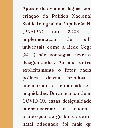
Apesar de avanços legais, como a 
criação da Política Nacional de 
Saúde Integral da População Negra 
(PNSIPN) em 2009 , a 
implementação de políticas 
universais como a Rede Cegonha 
(2011) não conseguiu reverter as 
desigualdades. Ao não enfrentar 
explicitamente o fator racial, a 
política deixou brechas que 
permitiram a continuidade das 
iniquidades. Durante a pandemia de 
COVID-19, essas desigualdades se 
intensificaram: a queda na 
proporção de gestantes com pré-
natal adequado foi mais que o 