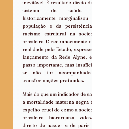
inevitável. É resultado direto de um 
sistema de saúde que 
historicamente marginalizou essa 
população e da persistência do 
racismo estrutural na sociedade 
brasileira. O reconhecimento dessa 
realidade pelo Estado, expresso no 
lançamento da Rede Alyne, é um 
passo importante, mas insuficiente 
se não for acompanhado de 
transformações profundas.  
Mais do que um indicador de saúde, 
a mortalidade materna negra é um 
espelho cruel de como a sociedade 
brasileira hierarquiza vidas. O 
direito de nascer e de parir com 