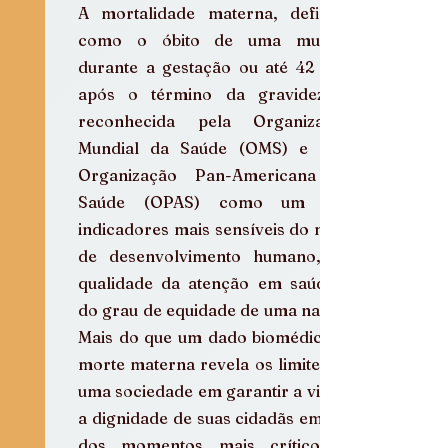
A mortalidade materna, definida 
como o óbito de uma mulher 
durante a gestação ou até 42 dias 
após o término da gravidez, é 
reconhecida pela Organização 
Mundial da Saúde (OMS) e pela 
Organização Pan-Americana de 
Saúde (OPAS) como um dos 
indicadores mais sensíveis do nível 
de desenvolvimento humano, da 
qualidade da atenção em saúde e 
do grau de equidade de uma nação. 
Mais do que um dado biomédico, a 
morte materna revela os limites de 
uma sociedade em garantir a vida e 
a dignidade de suas cidadãs em um 
dos momentos mais críticos e 