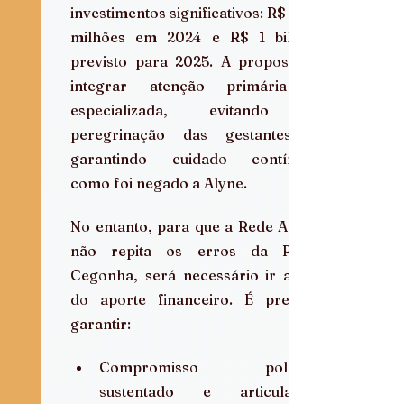
investimentos significativos: R$ 400 
milhões em 2024 e R$ 1 bilhão 
previsto para 2025. A proposta é 
integrar atenção primária e 
especializada, evitando a 
peregrinação das gestantes e 
garantindo cuidado contínuo, 
como foi negado a Alyne.  
No entanto, para que a Rede Alyne 
não repita os erros da Rede 
Cegonha, será necessário ir além 
do aporte financeiro. É preciso 
garantir:
Compromisso político 
sustentado e articulação 