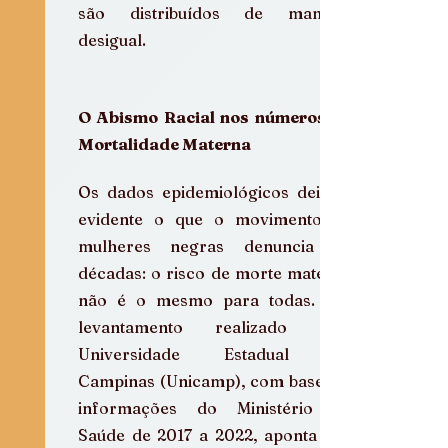
são distribuídos de maneira 
desigual. 
O Abismo Racial nos números da 
Mortalidade Materna
Os dados epidemiológicos deixam 
evidente o que o movimento de 
mulheres negras denuncia há 
décadas: o risco de morte materna 
não é o mesmo para todas. Um 
levantamento realizado pela 
Universidade Estadual de 
Campinas (Unicamp), com base em 
informações do Ministério da 
Saúde de 2017 a 2022, aponta que 