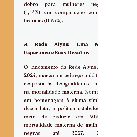
dobro para mulheres negras 
(1,44%) em comparação com as 
brancas (0,54%).  
A Rede Alyne: Uma Nova 
Esperança e Seus Desafios
O lançamento da Rede Alyne, em 
2024, marca um esforço inédito de 
resposta às desigualdades raciais 
na mortalidade materna. Nomeada 
em homenagem à vítima símbolo 
dessa luta, a política estabelece a 
meta de reduzir em 50% a 
mortalidade materna de mulheres 
negras até 2027. Com 