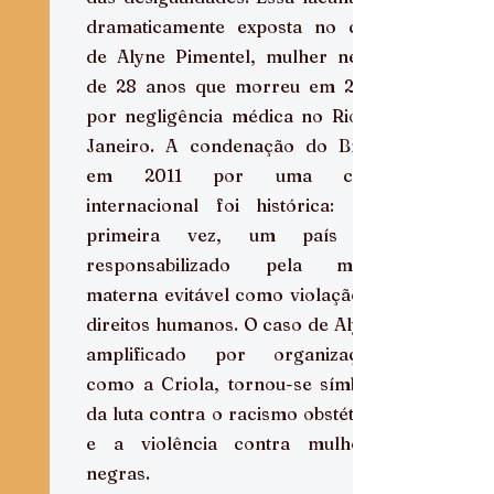
dramaticamente exposta no caso 
de Alyne Pimentel, mulher negra 
de 28 anos que morreu em 2002 
por negligência médica no Rio de 
Janeiro. A condenação do Brasil 
em 2011 por uma corte 
internacional foi histórica: pela 
primeira vez, um país foi 
responsabilizado pela morte 
materna evitável como violação de 
direitos humanos. O caso de Alyne, 
amplificado por organizações 
como a Criola, tornou-se símbolo 
da luta contra o racismo obstétrico 
e a violência contra mulheres 
negras.  