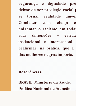
segurança e dignidade precisa 
deixar de ser privilégio racial para 
se tornar realidade universal. 
Combater essa chaga exige 
enfrentar o racismo em todas as 
suas dimensões – estrutural, 
institucional e interpessoal – e 
reafirmar, na prática, que a vida 
das mulheres negras importa.
Referências
BRASIL. Ministério da Saúde. 
Política Nacional de Atenção 
Integral à Saúde da Mulher. 
Brasília: Ministério da Saúde, 2017.