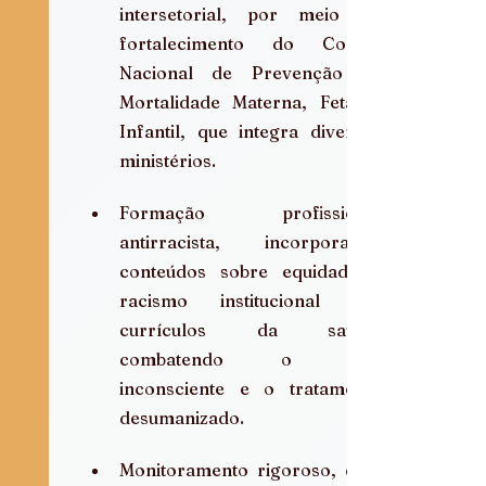
intersetorial, por meio do 
fortalecimento do Comitê 
Nacional de Prevenção da 
Mortalidade Materna, Fetal e 
Infantil, que integra diversos 
ministérios.  
Formação profissional 
antirracista, incorporando 
conteúdos sobre equidade e 
racismo institucional nos 
currículos da saúde, 
combatendo o viés 
inconsciente e o tratamento 
desumanizado.  
Monitoramento rigoroso, com 