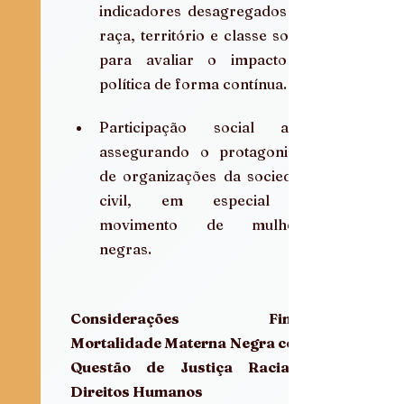
indicadores desagregados por 
raça, território e classe social, 
para avaliar o impacto da 
política de forma contínua.  
Participação social ativa, 
assegurando o protagonismo 
de organizações da sociedade 
civil, em especial do 
movimento de mulheres 
negras.  
Considerações Finais: 
Mortalidade Materna Negra como 
Questão de Justiça Racial e 
Direitos Humanos