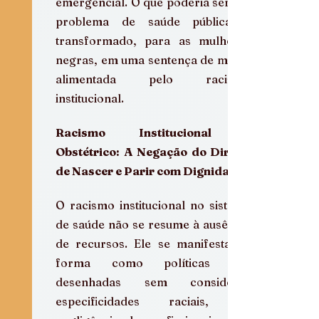
emergencial. O que poderia ser um 
problema de saúde pública é 
transformado, para as mulheres 
negras, em uma sentença de morte 
alimentada pelo racismo 
institucional.  
Racismo Institucional e 
Obstétrico: A Negação do Direito 
de Nascer e Parir com Dignidade
O racismo institucional no sistema 
de saúde não se resume à ausência 
de recursos. Ele se manifesta na 
forma como políticas são 
desenhadas sem considerar 
especificidades raciais, na 