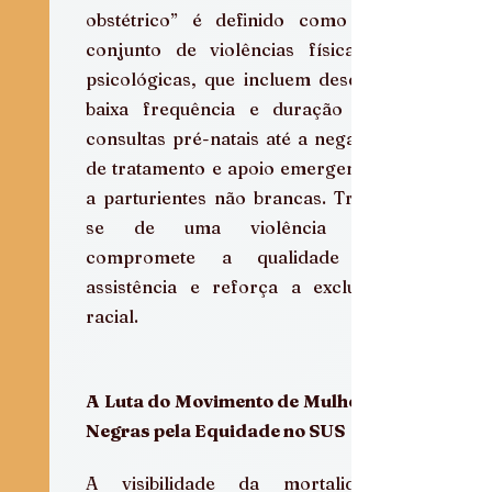
obstétrico” é definido como um 
conjunto de violências físicas e 
psicológicas, que incluem desde a 
baixa frequência e duração das 
consultas pré-natais até a negação 
de tratamento e apoio emergencial 
a parturientes não brancas. Trata-
se de uma violência que 
compromete a qualidade da 
assistência e reforça a exclusão 
racial.  
A Luta do Movimento de Mulheres 
Negras pela Equidade no SUS
A visibilidade da mortalidade 