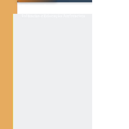
Diálogos e Entrevistas
Infâncias e Educação Antirracista