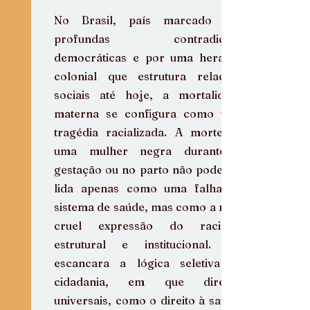
No Brasil, país marcado por 
profundas contradições 
democráticas e por uma herança 
colonial que estrutura relações 
sociais até hoje, a mortalidade 
materna se configura como uma 
tragédia racializada. A morte de 
uma mulher negra durante a 
gestação ou no parto não pode ser 
lida apenas como uma falha do 
sistema de saúde, mas como a mais 
cruel expressão do racismo 
estrutural e institucional. Ela 
escancara a lógica seletiva da 
cidadania, em que direitos 
universais, como o direito à saúde, 