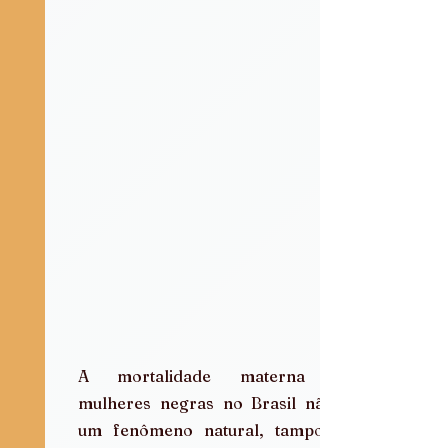
A mortalidade materna de 
mulheres negras no Brasil não é 
um fenômeno natural, tampouco 