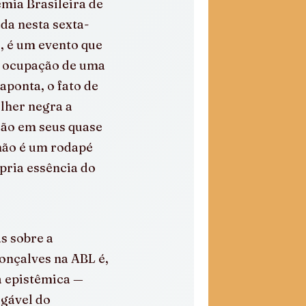
mia Brasileira de 
da nesta sexta-
, é um evento que 
s ocupação de uma 
aponta, o fato de 
lher negra a 
ção em seus quase 
não é um rodapé 
pria essência do 
s sobre a 
onçalves na ABL é, 
 epistêmica — 
gável do 