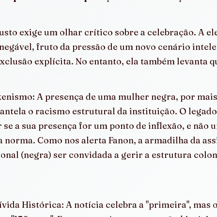
sto exige um olhar crítico sobre a celebração. A el
inegável, fruto da pressão de um novo cenário intele
exclusão explícita. No entanto, ela também levanta 
kenismo: A presença de uma mulher negra, por mais 
antela o racismo estrutural da instituição. O legado
se a sua presença for um ponto de inflexão, e não um
 norma. Como nos alerta Fanon, a armadilha da assi
onal (negra) ser convidada a gerir a estrutura colon
vida Histórica: A notícia celebra a "primeira", mas 