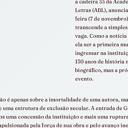
a cadeira 33 da Acade
Letras (ABL), anuncia
feira (7 de novembro)
transcende a simple
vaga. Como a notícia 
ela ser a primeira mu
ingressar na institui
130 anos de história 
biográfico, mas a pró
evento.
não é apenas sobre a imortalidade de uma autora, ma
 uma estrutura de exclusão secular. A entrada de G
os uma concessão da instituição e mais uma ruptura
pulsionada pela força de sua obra e pelo avanço ine