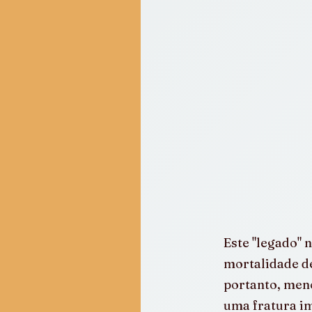
Este "legado" 
mortalidade de
portanto, men
uma fratura im