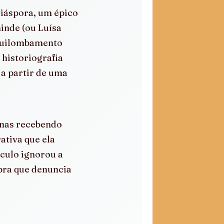
diáspora, um épico 
inde (ou Luísa 
aquilombamento 
historiografia 
 a partir de uma 
enas recebendo 
ativa que ela 
culo ignorou a 
bra que denuncia 