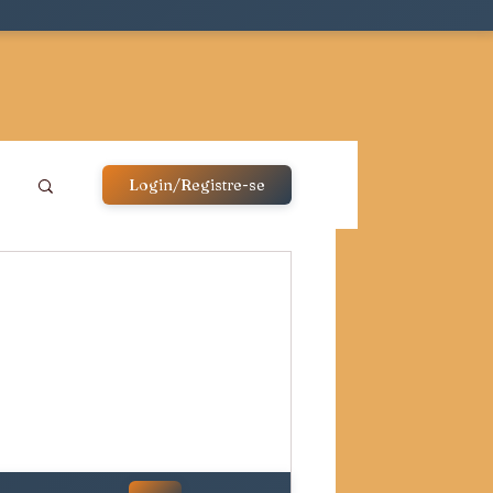
Login/Registre-se