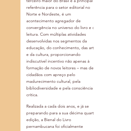
terceiro maior do Brasil e a principal 
referência para o setor editorial no 
Norte e Nordeste, é um 
acontecimento agregador de 
convergência no universo do livro e da 
leitura. Com múltiplas atividades 
desenvolvidas nos segmentos da 
educação, do conhecimento, das artes 
e da cultura, proporcionando 
indiscutível incentivo não apenas à 
formação de novos leitores – mas de 
cidadãos com apreço pelo 
madurecimento cultural, pela 
bibliodiversidade e pela consciência 
crítica.
Realizada a cada dois anos, e já se 
preparando para a sua décima quarta 
edição, a Bienal do Livro 
pernambucana foi oficialmente 