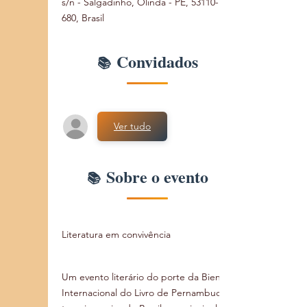
s/n - Salgadinho, Olinda - PE, 53110-
680, Brasil
Convidados
Ver tudo
Sobre o evento
Um evento literário do porte da Bienal 
Internacional do Livro de Pernambuco, 