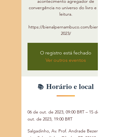
acontecimento agregador de
convergência no universo do livro e da
leitura.
https://bienalpernambuco.com/bienal-
2023/
O registro está fechado
Ver outros eventos
Horário e local
06 de out. de 2023, 09:00 BRT – 15 de
out. de 2023, 19:00 BRT
Salgadinho, Av. Prof. Andrade Bezerra,