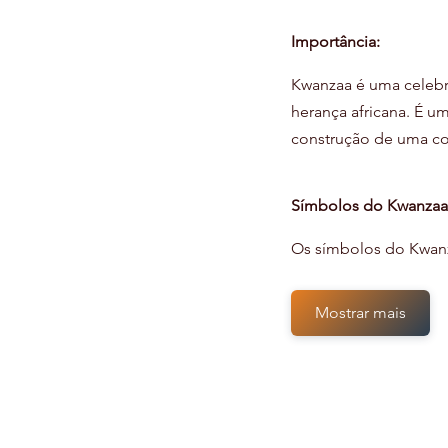
Importância:
Kwanzaa é uma celebr
herança africana. É u
construção de uma co
Símbolos do Kwanzaa
Os símbolos do Kwanz
Mostrar mais