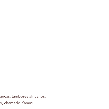
anças, tambores africanos, 
bro, chamado Karamu.