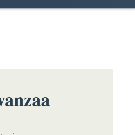
wanzaa