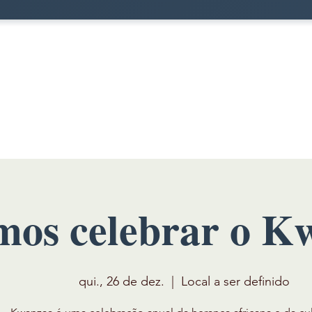
mos celebrar o K
qui., 26 de dez.
  |  
Local a ser definido