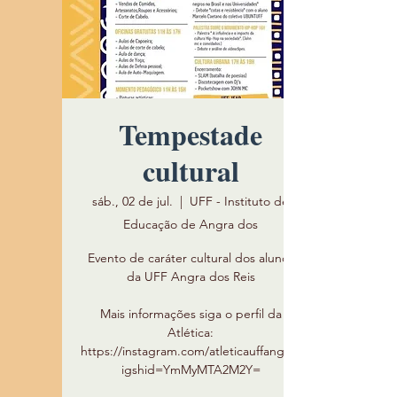
Tempestade
cultural
sáb., 02 de jul.
  |  
UFF - Instituto de
Educação de Angra dos
Evento de caráter cultural dos alunos
da UFF Angra dos Reis
Mais informações siga o perfil da
Atlética:
https://instagram.com/atleticauffangra?
igshid=YmMyMTA2M2Y=