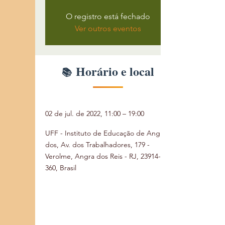
O registro está fechado
Ver outros eventos
Horário e local
02 de jul. de 2022, 11:00 – 19:00
UFF - Instituto de Educação de Angra
dos, Av. dos Trabalhadores, 179 -
Verolme, Angra dos Reis - RJ, 23914-
360, Brasil