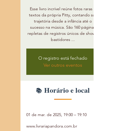
Esse livro incrível reúne fotos raras e
textos da própria Pitty, contando sua
trajetória desde a infância até o
sucesso na música. São 160 páginas
repletas de registros únicos de shows,
bastidores ...
O registro está fechado
Ver outros eventos
Horário e local
01 de mar. de 2025, 19:00 – 19:10
www.livrariapandora.com.br