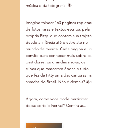
música e da fotografia. 🌟
Imagine folhear 160 páginas repletas 
de fotos raras e textos escritos pela 
própria Pitty, que contam sua trajetória 
desde a infância até o estrelato no 
mundo da música. Cada página é um 
convite para conhecer mais sobre os 
bastidores, os grandes shows, os 
clipes que marcaram época e tudo 
que fez da Pitty uma das cantoras mais 
amadas do Brasil. Não é demais? 🎤✨
Agora, como você pode participar 
desse sorteio incrível? Confira as…