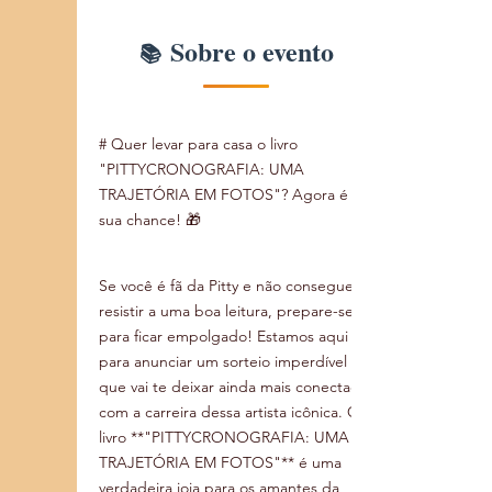
Sobre o evento
# Quer levar para casa o livro 
"PITTYCRONOGRAFIA: UMA 
TRAJETÓRIA EM FOTOS"? Agora é a 
sua chance! 🎁
Se você é fã da Pitty e não consegue 
resistir a uma boa leitura, prepare-se 
para ficar empolgado! Estamos aqui 
para anunciar um sorteio imperdível 
que vai te deixar ainda mais conectado 
com a carreira dessa artista icônica. O 
livro **"PITTYCRONOGRAFIA: UMA 
TRAJETÓRIA EM FOTOS"** é uma 
verdadeira joia para os amantes da 