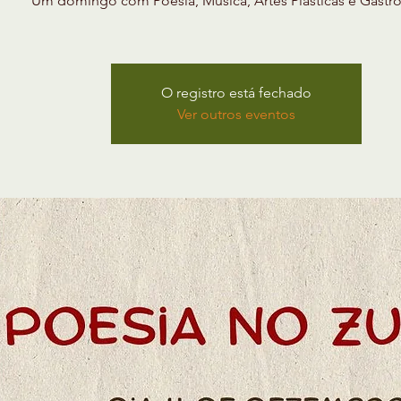
Um domingo com Poesia, Música, Artes Plásticas e Gastr
O registro está fechado
Ver outros eventos