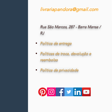
livrariapandora@gmail.com
Rua São Marcos, 287 - Barra Mansa /
RJ
Política de entrega
Políticas de troca, devolução e
reembolso
Política de privacidade