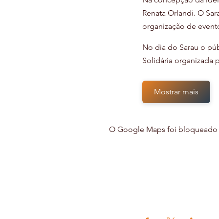
Renata Orlandi. O Sar
organização de evento
No dia do Sarau o púb
Solidária organizada 
Mostrar mais
O Google Maps foi bloqueado de