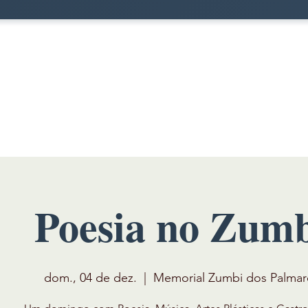
Poesia no Zum
dom., 04 de dez.
  |  
Memorial Zumbi dos Palmar