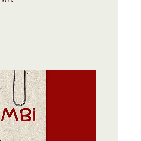
onomia