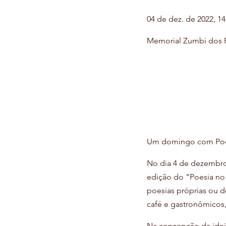
04 de dez. de 2022, 14
Memorial Zumbi dos Pal
Um domingo com Poesi
No dia 4 de dezembro
edição do "Poesia no
poesias próprias ou 
café e gastronômicos,
Na concepção da ideia