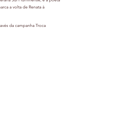
rca a volta de Renata à 
través da campanha Troca 