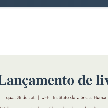
Lançamento de li
qua., 28 de set.
  |  
UFF - Instituto de Ciências Human