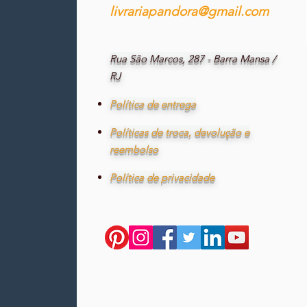
livrariapandora@gmail.com
Rua São Marcos, 287 - Barra Mansa /
RJ
Política de entrega
Políticas de troca, devolução e
reembolso
Política de privacidade