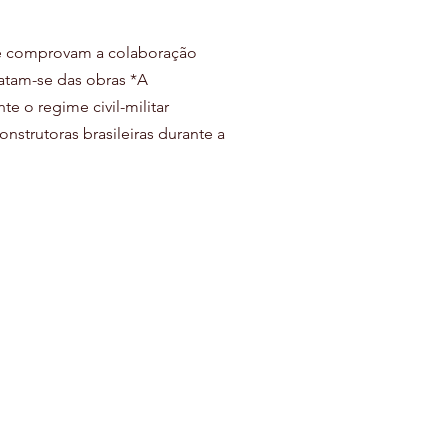
e comprovam a colaboração 
ratam-se das obras *A 
e o regime civil-militar 
nstrutoras brasileiras durante a 