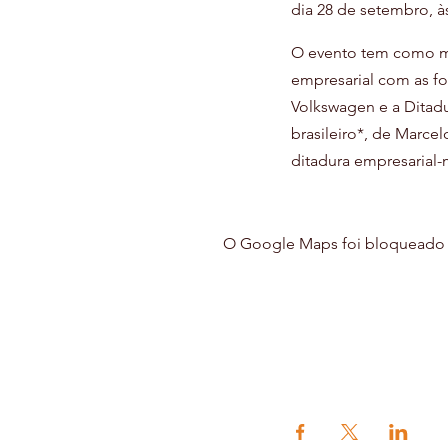
dia 28 de setembro, à
O evento tem como mo
empresarial com as for
Volkswagen e a Ditadur
brasileiro*, de Marcel
ditadura empresarial-
O Google Maps foi bloqueado de