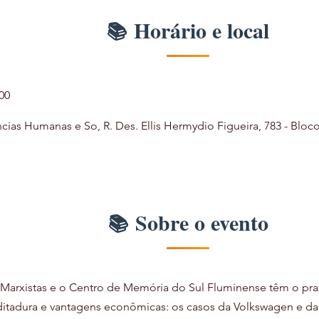
Horário e local
00
ncias Humanas e So, R. Des. Ellis Hermydio Figueira, 783 - Bloc
Sobre o evento
arxistas e o Centro de Memória do Sul Fluminense têm o praz
itadura e vantagens econômicas: os casos da Volkswagen e das