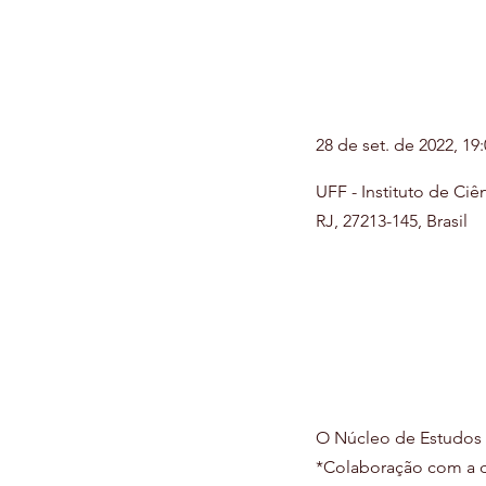
28 de set. de 2022, 19:
UFF - Instituto de Ciê
RJ, 27213-145, Brasil
O Núcleo de Estudos M
*Colaboração com a d