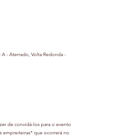
o A - Aterrado, Volta Redonda -
er de convidá-los para o evento 
 empreiteiras* que ocorrerá no 