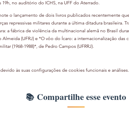
s 19h, no auditório do ICHS, na UFF do Aterrado. 
te o lançamento de dois livros publicados recentemente qu
ças repressivas militares durante a última ditadura brasileira. T
a: a fábrica de violência da multinacional alemã no Brasil durant
o Almeida (UFRJ) e *O vôo do Ícaro: a internacionalização das co
militar (1968-1988)*, de Pedro Campos (UFRRJ).
vido às suas configurações de cookies funcionais e análises.
Compartilhe esse evento