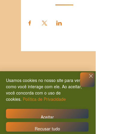
Usamos cookies no nosso site para ver
como você interage com ele. Ao aceitar,
você concorda com o uso de
cookies.
Política de Privacidade
Aceitar
Recusar tudo