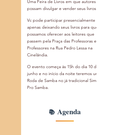
Uma Feira de Livros em que autores 
possam divulgar e vender seus livros.  
Vc pode participar presencialmente ou 
apenas deixando seus livros para que 
possamos oferecer aos leitores que 
passem pela Praça das Professoras e 
Professores na Rua Pedro Lessa na 
Cinelândia. 
O evento começa às 15h do dia 10 de 
junho e no início da noite teremos uma 
Roda de Samba no já tradicional Sim 
Pro Samba.
Agenda