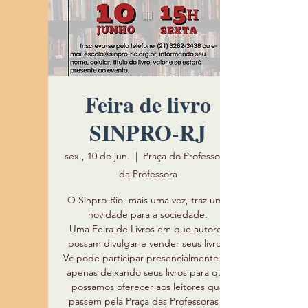
Feira de livro
SINPRO-RJ
sex., 10 de jun.
  |  
Praça do Professor e
da Professora
O Sinpro-Rio, mais uma vez, traz uma
novidade para a sociedade.
Uma Feira de Livros em que autores
possam divulgar e vender seus livros.
Vc pode participar presencialmente ou
apenas deixando seus livros para que
possamos oferecer aos leitores que
passem pela Praça das Professoras e