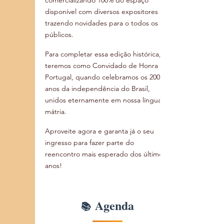
comercializando 100% do espaço 
disponível com diversos expositores 
trazendo novidades para o todos os 
públicos.
Para completar essa edição histórica, 
teremos como Convidado de Honra - 
Portugal, quando celebramos os 200 
anos da independência do Brasil, 
unidos eternamente em nossa língua 
mátria. 
Aproveite agora e garanta já o seu 
ingresso para fazer parte do 
reencontro mais esperado dos últimos 
anos!
Agenda