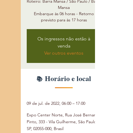
Roteiro: Barra Mansa / São Paulo / Barra
Mansa
Embarque às 06 horas - Retorno
previsto para às 17 horas
Os ingressos não estão à
venda
Ver outros eventos
Horário e local
09 de jul. de 2022, 06:00 – 17:00
Expo Center Norte, Rua José Bernardo
Pinto, 333 - Vila Guilherme, São Paulo -
SP, 02055-000, Brasil