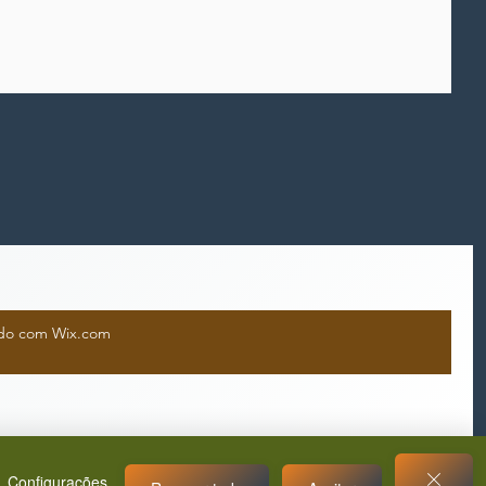
iado com Wix.com
Configurações