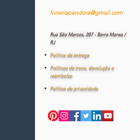
livrariapandora@gmail.com
Rua São Marcos, 287 - Barra Mansa /
RJ
Política de entrega
Políticas de troca, devolução e
reembolso
Política de privacidade