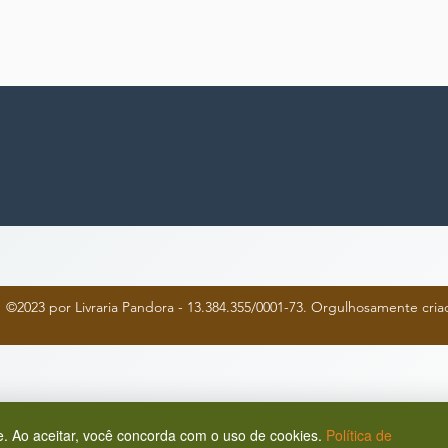
©2023 por Livraria Pandora - 13.384.355/0001-73. Orgulhosamente cr
. Ao aceitar, você concorda com o uso de cookies.
Política de