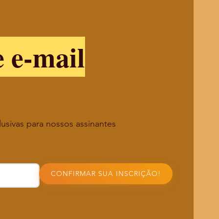
e e-mail
lusivas para nossos assinantes
CONFIRMAR SUA INSCRIÇÃO!