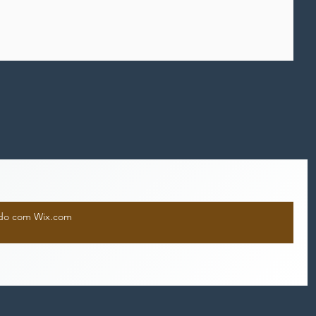
iado com Wix.com