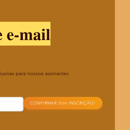
e e-mail
lusivas para nossos assinantes
CONFIRMAR SUA INSCRIÇÃO!