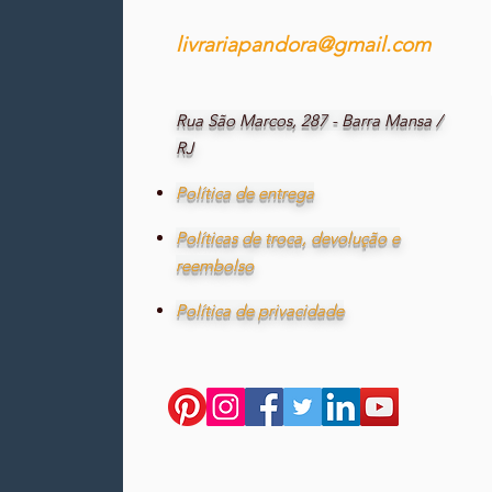
livrariapandora@gmail.com
Rua São Marcos, 287 - Barra Mansa /
RJ
Política de entrega
Políticas de troca, devolução e
reembolso
Política de privacidade