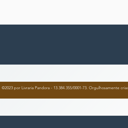
©2023 por Livraria Pandora - 13.384.355/0001-73. Orgulhosamente cr