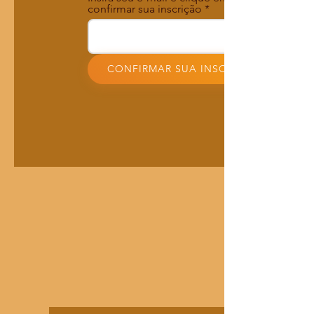
confirmar sua inscrição
CONFIRMAR SUA INSCRIÇÃO!