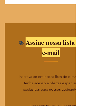
Assine nossa lista de
e-mail
Inscreva-se em nossa lista de e-mails e
tenha acesso a ofertas especiais
exclusivas para nossos assinantes
Insira seu e-mail e clique em