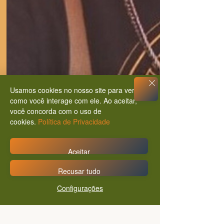
Usamos cookies no nosso site para ver
como você interage com ele. Ao aceitar,
você concorda com o uso de
cookies.
Política de Privacidade
Aceitar
Recusar tudo
Configurações