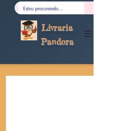
Livraria
Pandora