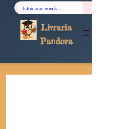
Livraria
Pandora