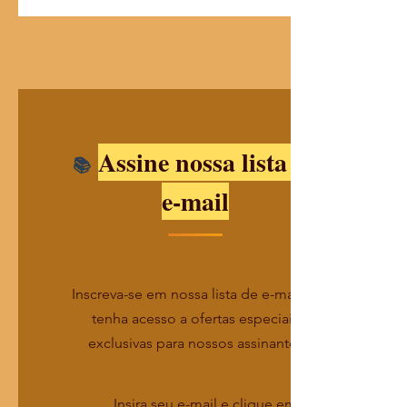
Assine nossa lista de
e-mail
Inscreva-se em nossa lista de e-mails e
tenha acesso a ofertas especiais
exclusivas para nossos assinantes
Insira seu e-mail e clique em