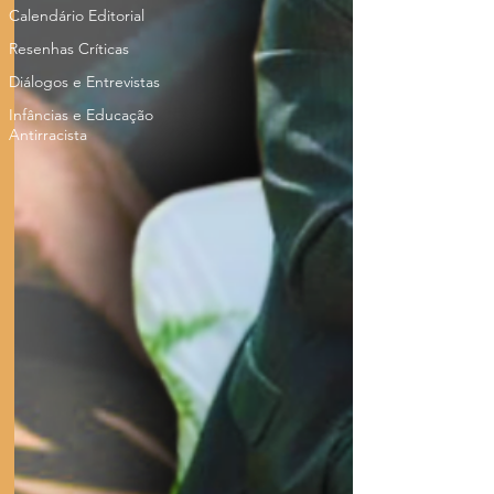
Calendário Editorial
Resenhas Críticas
Diálogos e Entrevistas
Infâncias e Educação
Antirracista