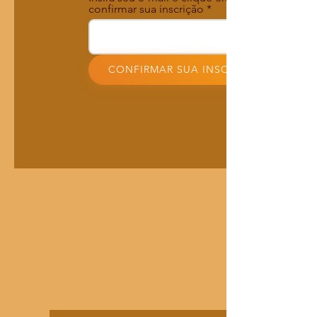
confirmar sua inscrição
CONFIRMAR SUA INSCRIÇÃO!