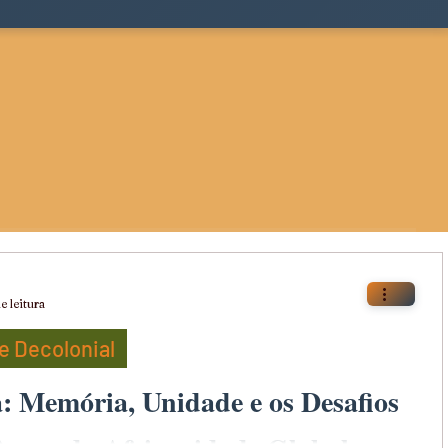
e leitura
 Decolonial
a: Memória, Unidade e os Desafios