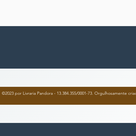
©2023 por Livraria Pandora - 13.384.355/0001-73. Orgulhosamente cr