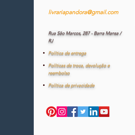
livrariapandora@gmail.com
Rua São Marcos, 287 - Barra Mansa /
RJ
Política de entrega
Políticas de troca, devolução e
reembolso
Política de privacidade