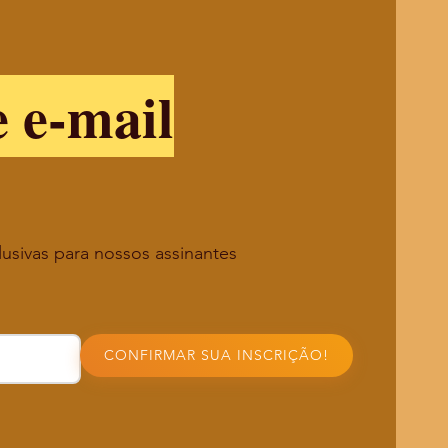
e e-mail
lusivas para nossos assinantes
CONFIRMAR SUA INSCRIÇÃO!