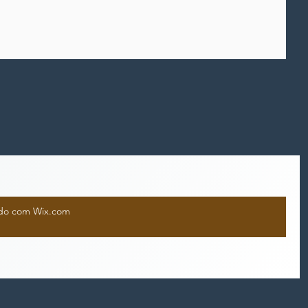
iado com Wix.com