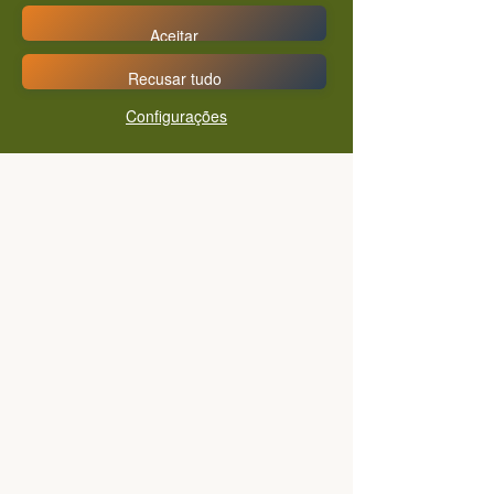
Aceitar
Recusar tudo
Configurações
Helbson de Avila