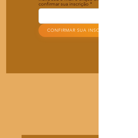
confirmar sua inscrição
CONFIRMAR SUA INSCRIÇÃO!