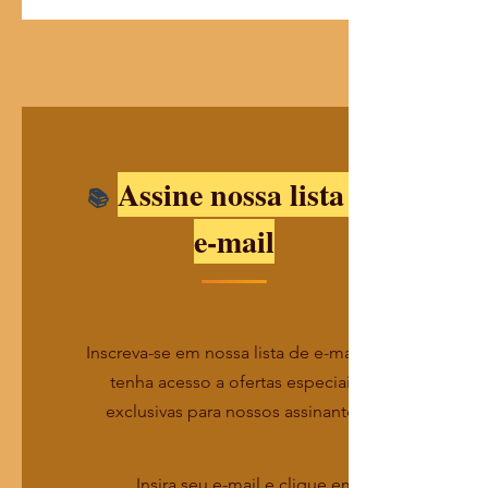
Assine nossa lista de
e-mail
Inscreva-se em nossa lista de e-mails e
tenha acesso a ofertas especiais
exclusivas para nossos assinantes
Insira seu e-mail e clique em