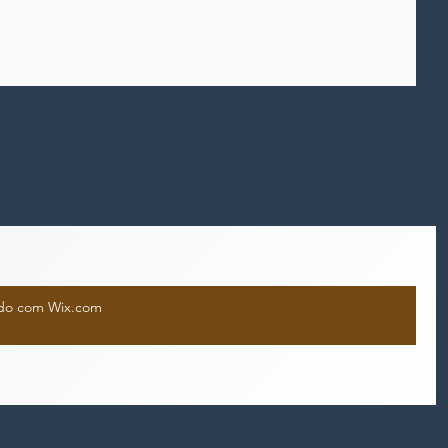
iado com Wix.com