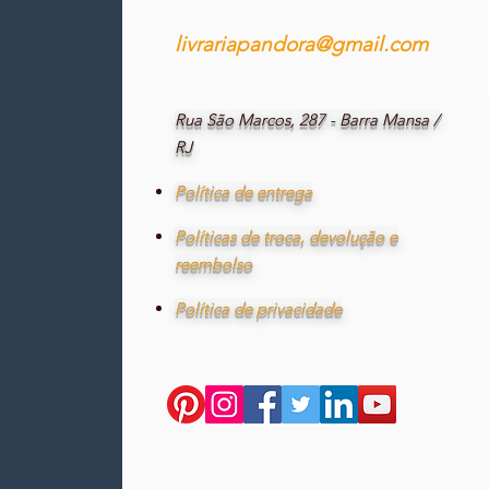
livrariapandora@gmail.com
Rua São Marcos, 287 - Barra Mansa /
RJ
Política de entrega
Políticas de troca, devolução e
reembolso
Política de privacidade