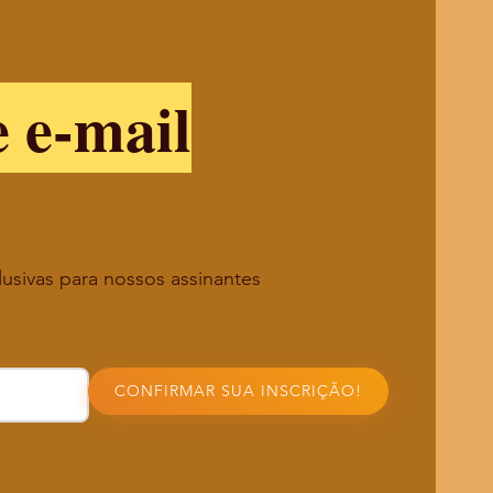
e e-mail
lusivas para nossos assinantes
CONFIRMAR SUA INSCRIÇÃO!