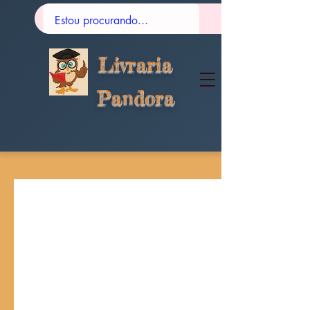
Livraria
Pandora