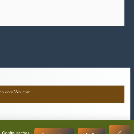
iado com Wix.com
Configurações