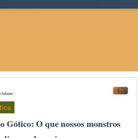
 leitura
tica
ao Gótico: O que nossos monstros