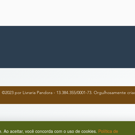
©2023 por Livraria Pandora - 13.384.355/0001-73. Orgulhosamente cr
. Ao aceitar, você concorda com o uso de cookies.
Política de