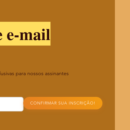
e e-mail
lusivas para nossos assinantes
CONFIRMAR SUA INSCRIÇÃO!