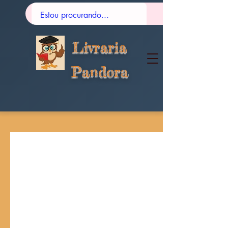
Livraria
Pandora