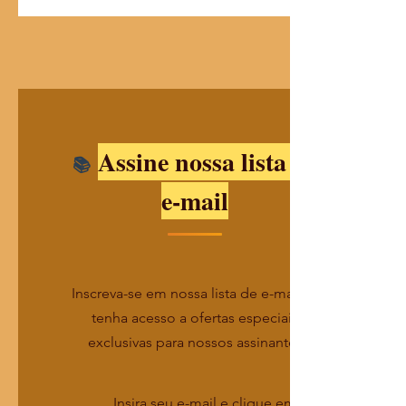
Assine nossa lista de
e-mail
Inscreva-se em nossa lista de e-mails e
tenha acesso a ofertas especiais
exclusivas para nossos assinantes
Insira seu e-mail e clique em