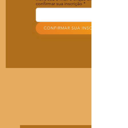
confirmar sua inscrição
CONFIRMAR SUA INSCRIÇÃO!