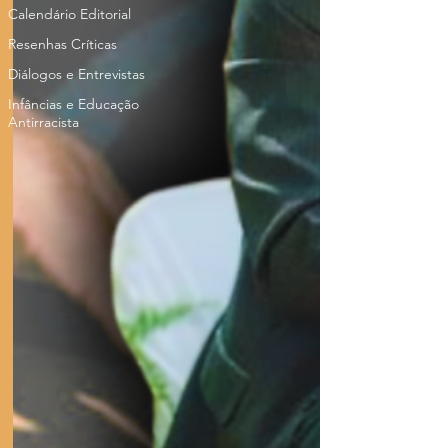
Calendário Editorial
Resenhas Críticas
Diálogos e Entrevistas
Infâncias e Educação
Antirracista